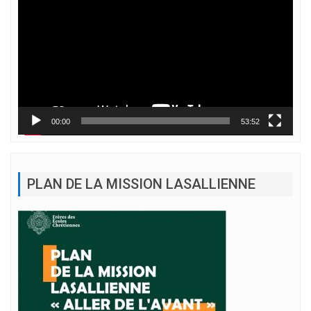
vidéo
00:00
53:52
PLAN DE LA MISSION LASALLIENNE