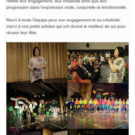
reflété leur engagement, leur créativité ainsi que leur
progression dans l’expression orale, corporelle et émotionnelle.
Merci à toute l’équipe pour son engagement et sa créativité,
merci à nos petits artistes qui ont donné le meilleur de soi pour
réussir leur fête.