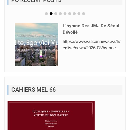
L’hymne Des JMJ De Séoul
Dévoilé
https://www.vaticannews.va/fr/
eglise/news/2026-08/hymne...
CAHIERS MEL 66