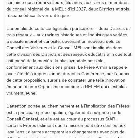
conjointe qui a réuni visiteurs, titulaires, auxiliaires et membres
du conseil régional de la MEL : d’ici 2027, deux Districts et trois
réseaux éducatifs verront le jour.
L’anomalie de cette configuration particulière – deux Districts et
trois réseaux – aux racines historiques et linguistiques variées,
a suscité intérêt et curiosité, devenant un nouveau défi. Le
Conseil des Visiteurs et le Conseil MEL sont impliqués dans
cette division des Districts et des réseaux éducatifs afin que tout
soit mené de la manière la plus synodale possible,
conformément aux décisions prises. Le Frère Armin a rappelé
avoir été déjà impressionné, durant la Conférence, par l’audace
de cette proposition, surpris de constater une telle innovation
émanant d’un « Organisme » comme la RELEM qui n’est plus
vraiment jeune.
L’attention portée au cheminement et à l’implication des Frères
est la principale préoccupation, également soulignée par le
Conseil Général, et elle est au cœur du processus StAR :
certains Frères estiment que la mission peut être confiée aux
lasalliens ; d’autres acceptent les changements avec plus de