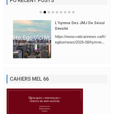
PO RECENT POSTS
L’hymne Des JMJ De Séoul
Dévoilé
https://www.vaticannews.va/fr/
eglise/news/2026-08/hymne...
CAHIERS MEL 66