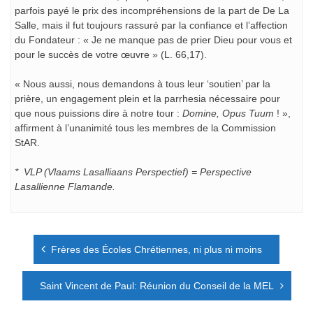
parfois payé le prix des incompréhensions de la part de De La
Salle, mais il fut toujours rassuré par la confiance et l’affection
du Fondateur : « Je ne manque pas de prier Dieu pour vous et
pour le succès de votre œuvre » (L. 66,17).
« Nous aussi, nous demandons à tous leur ‘soutien’ par la
prière, un engagement plein et la parrhesia nécessaire pour
que nous puissions dire à notre tour :
Domine, Opus Tuum
! »,
affirment à l’unanimité tous les membres de la Commission
StAR.
* VLP (Vlaams Lasalliaans Perspectief) = Perspective
Lasallienne Flamande.
Navigation
Frères des Écoles Chrétiennes, ni plus ni moins
de
l’article
Saint Vincent de Paul: Réunion du Conseil de la MEL