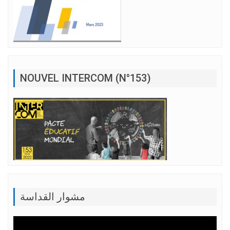
NOUVEL INTERCOM (N°153)
مشوار القداسة
Lecteur