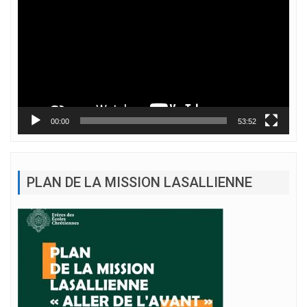
vidéo
00:00
53:52
PLAN DE LA MISSION LASALLIENNE