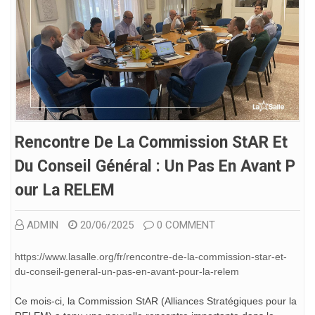
Rencontre De La Commission StAR Et
Du Conseil Général : Un Pas En Avant P
Our La RELEM
ADMIN
20/06/2025
0 COMMENT
https://www.lasalle.org/fr/rencontre-de-la-commission-star-et-
du-conseil-general-un-pas-en-avant-pour-la-relem
Ce mois-ci, la Commission StAR (Alliances Stratégiques pour la