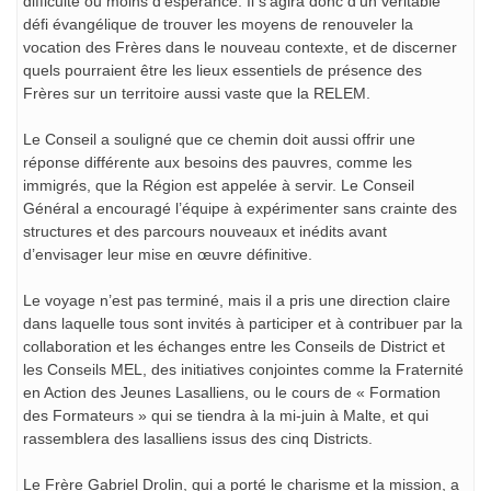
difficulté ou moins d’espérance. Il s’agira donc d’un véritable
défi évangélique de trouver les moyens de renouveler la
vocation des Frères dans le nouveau contexte, et de discerner
quels pourraient être les lieux essentiels de présence des
Frères sur un territoire aussi vaste que la RELEM.
Le Conseil a souligné que ce chemin doit aussi offrir une
réponse différente aux besoins des pauvres, comme les
immigrés, que la Région est appelée à servir. Le Conseil
Général a encouragé l’équipe à expérimenter sans crainte des
structures et des parcours nouveaux et inédits avant
d’envisager leur mise en œuvre définitive.
Le voyage n’est pas terminé, mais il a pris une direction claire
dans laquelle tous sont invités à participer et à contribuer par la
collaboration et les échanges entre les Conseils de District et
les Conseils MEL, des initiatives conjointes comme la Fraternité
en Action des Jeunes Lasalliens, ou le cours de « Formation
des Formateurs » qui se tiendra à la mi-juin à Malte, et qui
rassemblera des lasalliens issus des cinq Districts.
Le Frère Gabriel Drolin, qui a porté le charisme et la mission, a