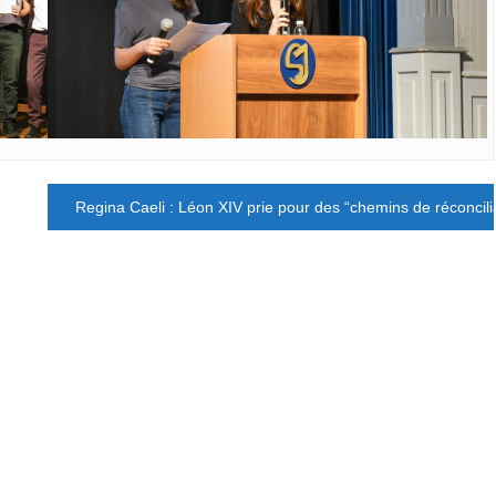
Regina Caeli : Léon XIV prie pour des “chemins de réconcil