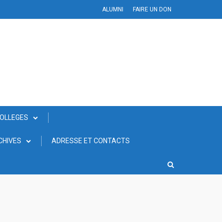
ALUMNI
FAIRE UN DON
COLLEGES
CHIVES
ADRESSE ET CONTACTS