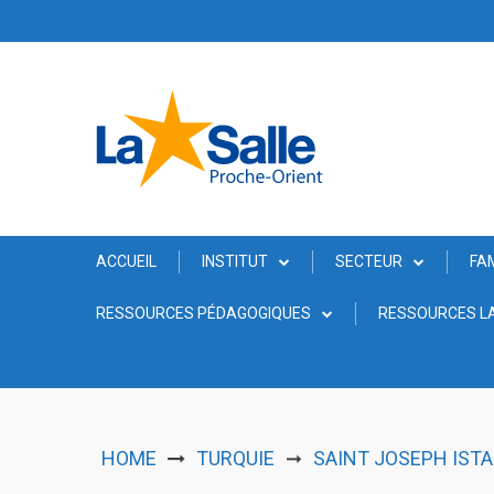
Skip
to
content
ACCUEIL
INSTITUT
SECTEUR
FA
RESSOURCES PÉDAGOGIQUES
RESSOURCES LA
HOME
TURQUIE
SAINT JOSEPH ISTA
➞