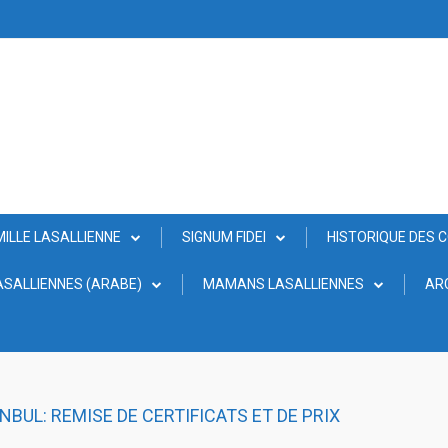
MILLE LASALLIENNE
SIGNUM FIDEI
HISTORIQUE DES 
SALLIENNES (ARABE)
MAMANS LASALLIENNES
AR
NBUL: REMISE DE CERTIFICATS ET DE PRIX