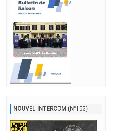
iation” dans un monde en guerre
NOUVEL INTERCOM (N°153)