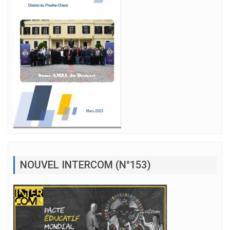
NOUVEL INTERCOM (N°153)