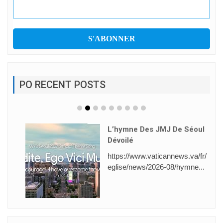
PO RECENT POSTS
L’hymne Des JMJ De Séoul
Dévoilé
https://www.vaticannews.va/fr/
eglise/news/2026-08/hymne...