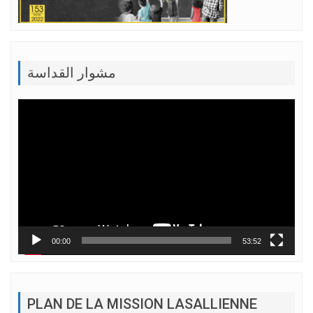
مشوار القداسة
Lecteur
vidéo
00:00
53:52
PLAN DE LA MISSION LASALLIENNE