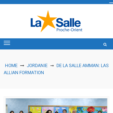
Skip
to
content
HOME
JORDANIE
DE LA SALLE AMMAN: LAS
➞
ALLIAN FORMATION