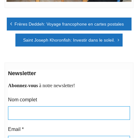
Navigation
Frères Deddeh: Voyage francophone en cartes postales
de
l’article
Saint Joseph Khoronfish: Investir dans le soleil.
Newsletter
Abonnez-vous
à notre newsletter!
Nom complet
Email
*