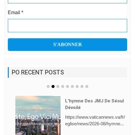
Email
*
PO RECENT POSTS
L’hymne Des JMJ De Séoul
Dévoilé
https://www.vaticannews.va/fr/
eglise/news/2026-08/hymne...