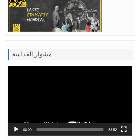
مشوار القداسة
Lecteur
vidéo
00:00
53:52