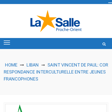
Skip
to
content
HOME
LIBAN
SAINT VINCENT DE PAUL: COR
➞
RESPONDANCE INTERCULTURELLE ENTRE JEUNES
FRANCOPHONES