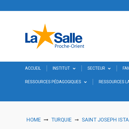
Skip
to
content
ACCUEIL
INSTITUT
SECTEUR
FA
RESSOURCES PÉDAGOGIQUES
RESSOURCES LA
HOME
TURQUIE
SAINT JOSEPH ISTA
➞