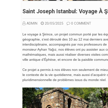
Saint Joseph Istanbul: Voyage À Şir
ADMIN
20/05/2025
0 COMMENT
Le voyage à Şirince, un projet commun porté par les é
géographie, s’est déroulé des 10 au 12 mai derniers ave
interdisciplinaire, accompagnés par nos professeurs d
monsieur Ayhan Yağız, nos élèves ont pu assister aux cou
mathématiques, mais aussi réaliser diverses visites comm
ville antique d’Éphèse, et encore de la paisible commune
Ce projet a permis à nos élèves non seulement de mieux
le contexte de la vie quotidienne, mais aussi d’acquér
pluridimensionnelle de problèmes issus du monde réel.