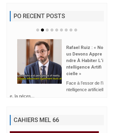
PO RECENT POSTS
Rafael Ruiz : « No
Us Devons Appre
Ndre À Habiter L’i
Ntelligence Artifi
Cielle »
Face à l’essor de l’i
ntelligence artificiell
e, la néces...
CAHIERS MEL 66