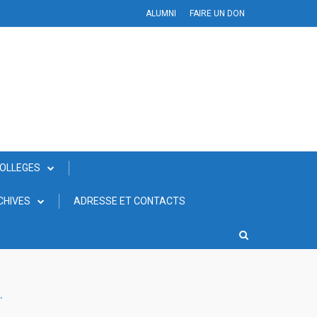
ALUMNI
FAIRE UN DON
COLLEGES
CHIVES
ADRESSE ET CONTACTS
.