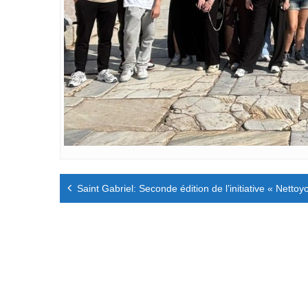
Navigation
Saint Gabriel: Seconde édition de l’initiative « Netto
de
l’article