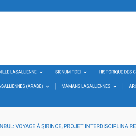
MILLE LASALLIENNE
SIGNUM FIDEI
HISTORIQUE DES 
SALLIENNES (ARABE)
MAMANS LASALLIENNES
AR
NBUL: VOYAGE À ŞIRINCE, PROJET INTERDISCIPLINAIRE