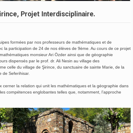
ince, Projet Interdisciplinaire.
quipes formées par nos professeurs de mathématiques et de
c la participation de 24 de nos élèves de 9ème. Au cours de ce projet
e mathématiques monsieur Ari Özder ainsi que de géographie
rs dispensés par le prof. dr. Ali Nesin au village des
e celle du village de Şirince, du sanctuaire de sainte Marie, de la
 de Seferihisar.
 cerner la relation qui unit les mathématiques et la géographie dans
ir des compétences englobantes telles que, notamment, l’approche