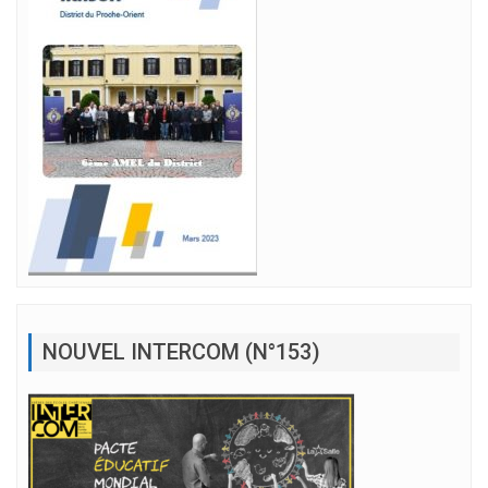
NOUVEL INTERCOM (N°153)