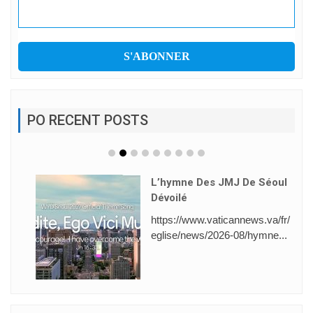
PO RECENT POSTS
L’hymne Des JMJ De Séoul
Dévoilé
https://www.vaticannews.va/fr/
eglise/news/2026-08/hymne...