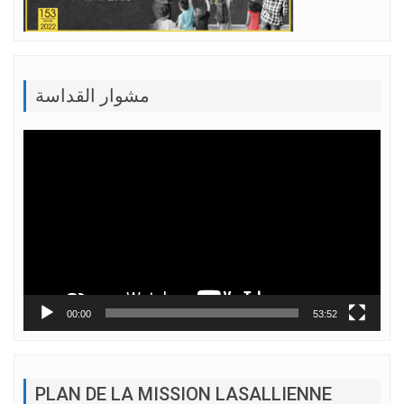
مشوار القداسة
Lecteur
vidéo
00:00
53:52
PLAN DE LA MISSION LASALLIENNE