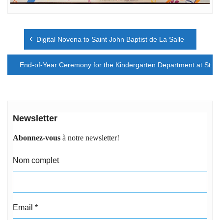
Navigation
Digital Novena to Saint John Baptist de La Salle
de
l’article
End-of-Year Ceremony for the Kindergarten Department at St. P
Newsletter
Abonnez-vous
à notre newsletter!
Nom complet
Email
*