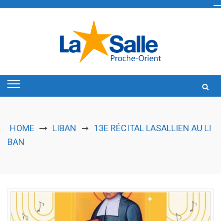
Skip
to
content
HOME
LIBAN
13E RÉCITAL LASALLIEN AU LI
➞
BAN