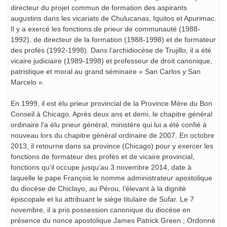
directeur du projet commun de formation des aspirants
augustins dans les vicariats de Chulucanas, Iquitos et Apurimac.
Il y a exercé les fonctions de prieur de communauté (1988-
1992), de directeur de la formation (1988-1998) et de formateur
des profès (1992-1998). Dans l’archidiocèse de Trujillo, il a été
vicaire judiciaire (1989-1998) et professeur de droit canonique,
patristique et moral au grand séminaire « San Carlos y San
Marcelo ».
En 1999, il est élu prieur provincial de la Province Mère du Bon
Conseil à Chicago. Après deux ans et demi, le chapitre général
ordinaire l’a élu prieur général, ministère qui lui a été confié à
nouveau lors du chapitre général ordinaire de 2007. En octobre
2013, il retourne dans sa province (Chicago) pour y exercer les
fonctions de formateur des profès et de vicaire provincial,
fonctions qu’il occupe jusqu’au 3 novembre 2014, date à
laquelle le pape François le nomme administrateur apostolique
du diocèse de Chiclayo, au Pérou, l’élevant à la dignité
épiscopale et lui attribuant le siège titulaire de Sufar. Le 7
novembre, il a pris possession canonique du diocèse en
présence du nonce apostolique James Patrick Green ; Ordonné