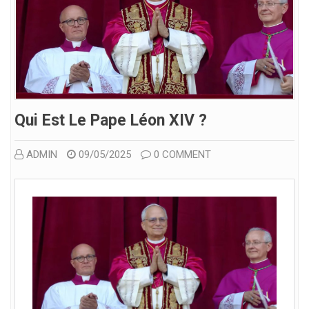
Qui Est Le Pape Léon XIV ?
ADMIN
09/05/2025
0 COMMENT