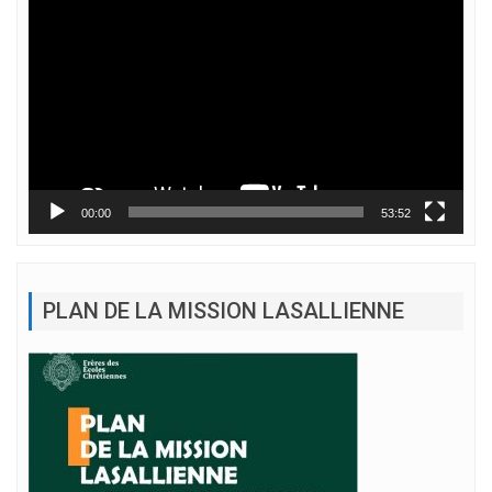
vidéo
00:00
53:52
PLAN DE LA MISSION LASALLIENNE