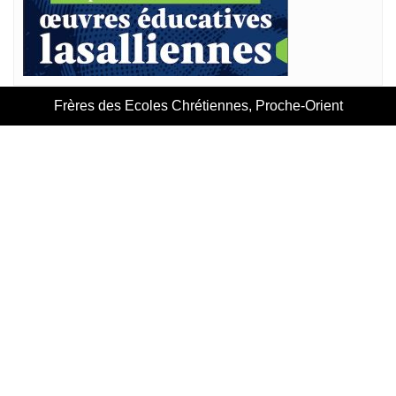
Frères des Ecoles Chrétiennes, Proche-Orient