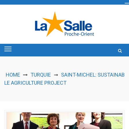
Skip
to
content
HOME
TURQUIE
SAINT-MICHEL: SUSTAINAB
➞
LE AGRICULTURE PROJECT