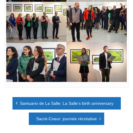
Navigation
Santuario de La Salle: La Salle’s birth anniversary
de
l’article
Sacré-Coeur: journée récréative