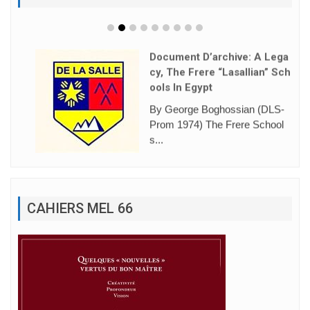
Document D’archive: A Lega
Cy, The Frere “Lasallian” Sch
Ools In Egypt
By George Boghossian (DLS-
Prom 1974) The Frere School
s...
CAHIERS MEL 66