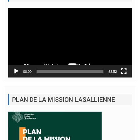
Lecteur
vidéo
00:00
53:52
PLAN DE LA MISSION LASALLIENNE