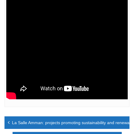
Navigation
La Salle Amman: projects promoting sustainability and renewable
de