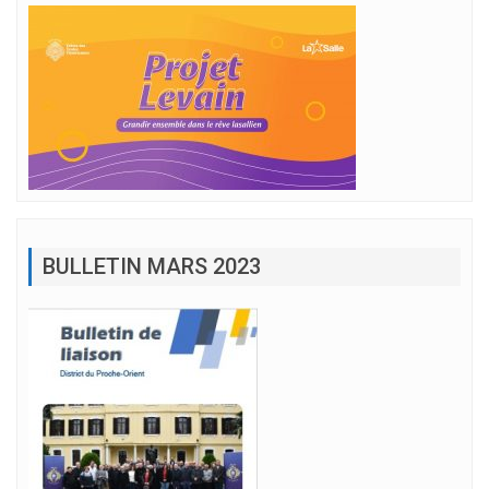
BULLETIN MARS 2023