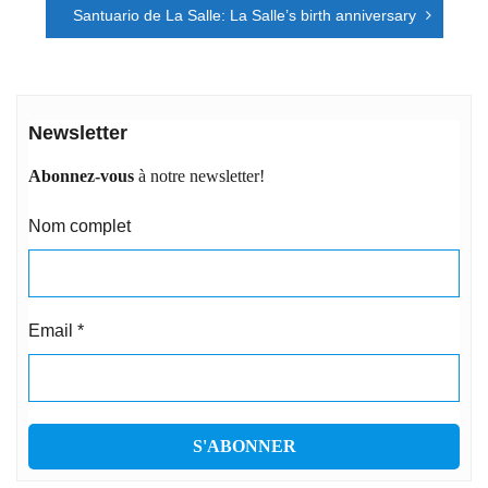
l’article
Santuario de La Salle: La Salle’s birth anniversary
Newsletter
Abonnez-vous
à notre newsletter!
Nom complet
Email
*