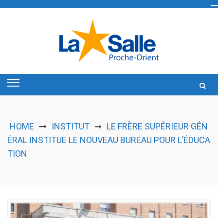
Skip
to
content
HOME
INSTITUT
LE FRÈRE SUPÉRIEUR GÉN
➞
ÉRAL INSTITUE LE NOUVEAU BUREAU POUR L’ÉDUCA
TION