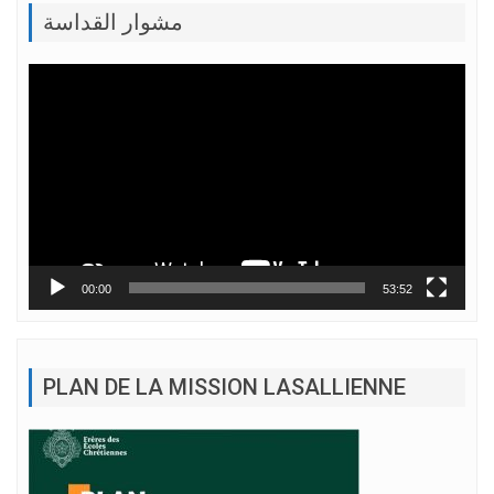
مشوار القداسة
Lecteur
vidéo
00:00
53:52
PLAN DE LA MISSION LASALLIENNE