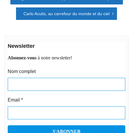
de
l’article
Carlo Acutis, au carrefour du monde et du ciel
Newsletter
Abonnez-vous
à notre newsletter!
Nom complet
Email
*