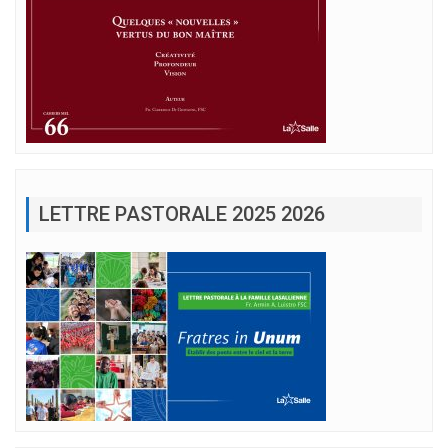
LETTRE PASTORALE 2025 2026