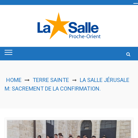
Skip
to
content
HOME
TERRE SAINTE
LA SALLE JÉRUSALE
➞
M: SACREMENT DE LA CONFIRMATION.