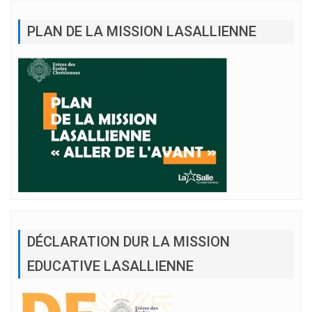
PLAN DE LA MISSION LASALLIENNE
DÉCLARATION DUR LA MISSION
EDUCATIVE LASALLIENNE