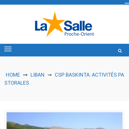
Skip
to
content
HOME
LIBAN
CSP BASKINTA: ACTIVITÉS PA
➞
STORALES