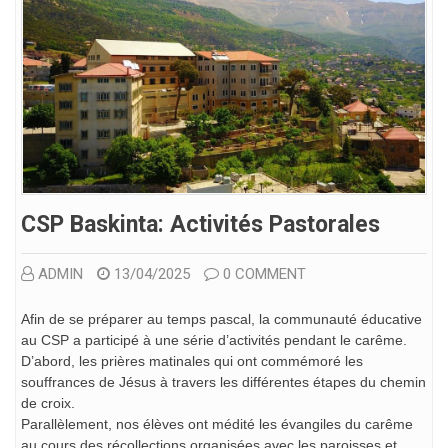
CSP Baskinta: Activités Pastorales
ADMIN
13/04/2025
0 COMMENT
Afin de se préparer au temps pascal, la communauté éducative
au CSP a participé à une série d’activités pendant le carême.
D’abord, les prières matinales qui ont commémoré les
souffrances de Jésus à travers les différentes étapes du chemin
de croix.
Parallèlement, nos élèves ont médité les évangiles du carême
au cours des récollections organisées avec les paroisses et