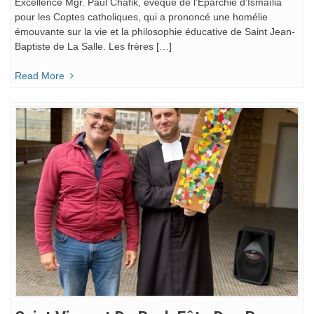
Excellence Mgr. Paul Chafik, évêque de l’Eparchie d’Ismaïlia
pour les Coptes catholiques, qui a prononcé une homélie
émouvante sur la vie et la philosophie éducative de Saint Jean-
Baptiste de La Salle. Les frères […]
Read More