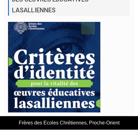
LASALLIENNES
Frères des Ecoles Chrétiennes, Proche-Orient