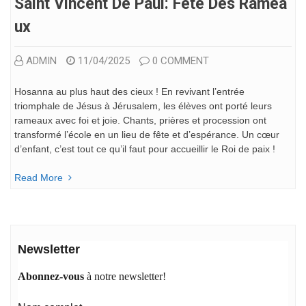
Saint Vincent De Paul: Fête Des Ramea
Ux
ADMIN
11/04/2025
0 COMMENT
Hosanna au plus haut des cieux ! En revivant l’entrée
triomphale de Jésus à Jérusalem, les élèves ont porté leurs
rameaux avec foi et joie. Chants, prières et procession ont
transformé l’école en un lieu de fête et d’espérance. Un cœur
d’enfant, c’est tout ce qu’il faut pour accueillir le Roi de paix !
Read More
Newsletter
Abonnez-vous
à notre newsletter!