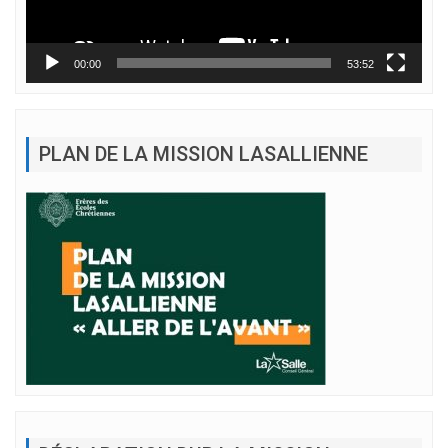
00:00
53:52
PLAN DE LA MISSION LASALLIENNE