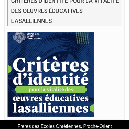
CRITÈRES D’IDENTITÉ POUR LA VITALITÉ
DES OEUVRES ÉDUCATIVES
LASALLIENNES
Frères des Ecoles Chrétiennes, Proche-Orient