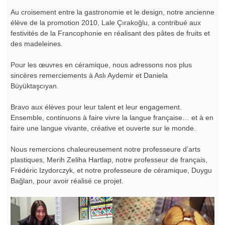
Au croisement entre la gastronomie et le design, notre ancienne
élève de la promotion 2010, Lale Çırakoğlu, a contribué aux
festivités de la Francophonie en réalisant des pâtes de fruits et
des madeleines.
Pour les œuvres en céramique, nous adressons nos plus
sincères remerciements à Aslı Aydemir et Daniela
Büyüktaşcıyan.
Bravo aux élèves pour leur talent et leur engagement.
Ensemble, continuons à faire vivre la langue française… et à en
faire une langue vivante, créative et ouverte sur le monde.
Nous remercions chaleureusement notre professeure d’arts
plastiques, Merih Zeliha Hartlap, notre professeur de français,
Frédéric Izydorczyk, et notre professeure de céramique, Duygu
Bağlan, pour avoir réalisé ce projet.