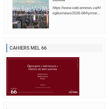
https://www.vaticannews.va/fr/
eglise/news/2026-08/hymne...
CAHIERS MEL 66