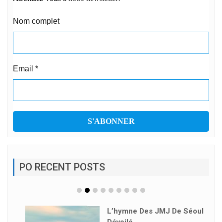
Nom complet
Email
*
PO RECENT POSTS
L’hymne Des JMJ De Séoul
Dévoilé