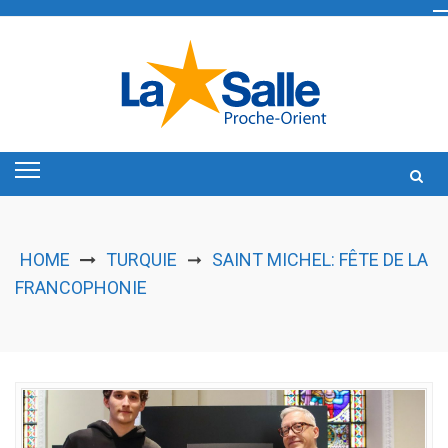
Skip
to
content
HOME
TURQUIE
SAINT MICHEL: FÊTE DE LA
➞
FRANCOPHONIE