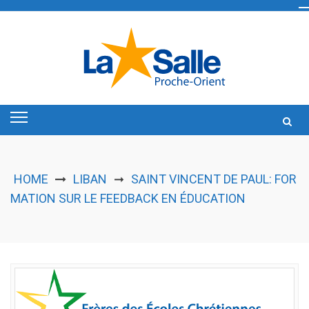
Skip
to
content
HOME
LIBAN
SAINT VINCENT DE PAUL: FOR
➞
MATION SUR LE FEEDBACK EN ÉDUCATION