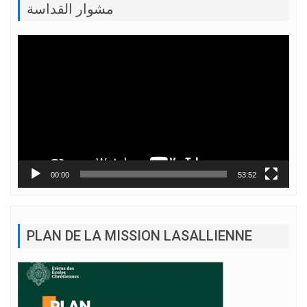
مشوار القداسة
Lecteur
vidéo
00:00
53:52
PLAN DE LA MISSION LASALLIENNE