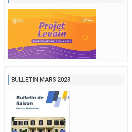
BULLETIN MARS 2023