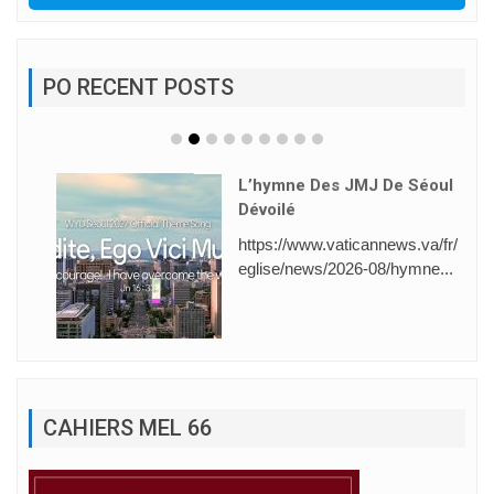
PO RECENT POSTS
L’hymne Des JMJ De Séoul
Dévoilé
https://www.vaticannews.va/fr/
eglise/news/2026-08/hymne...
CAHIERS MEL 66