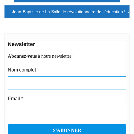
de
l’article
Jean-Baptiste de La Salle, le révolutionnaire de l’éducation !
Newsletter
Abonnez-vous
à notre newsletter!
Nom complet
Email
*