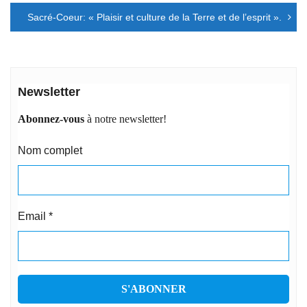
l’article
Sacré-Coeur: « Plaisir et culture de la Terre et de l’esprit ».
Newsletter
Abonnez-vous
à notre newsletter!
Nom complet
Email
*