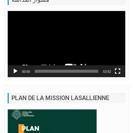
Lecteur
vidéo
00:00
53:52
PLAN DE LA MISSION LASALLIENNE