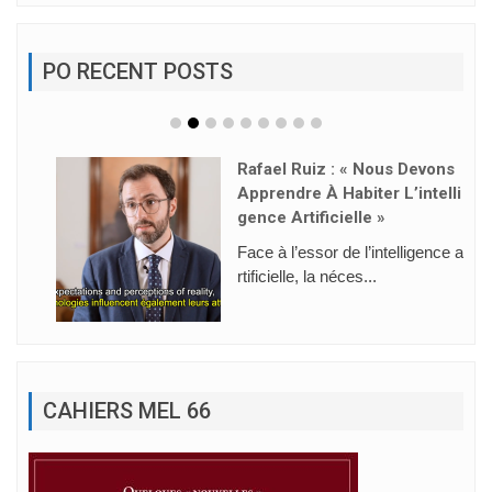
PO RECENT POSTS
Rafael Ruiz : « Nous Devons
Apprendre À Habiter L’intelli
Gence Artificielle »
Face à l’essor de l’intelligence a
rtificielle, la néces...
CAHIERS MEL 66