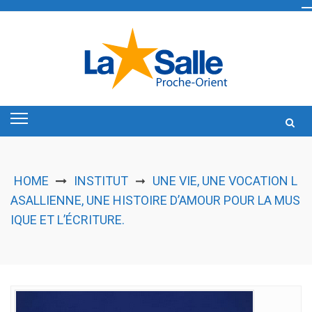
Skip
to
content
HOME
INSTITUT
UNE VIE, UNE VOCATION L
➞
ASALLIENNE, UNE HISTOIRE D’AMOUR POUR LA MUS
IQUE ET L’ÉCRITURE.