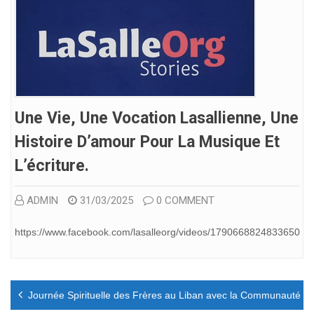
Une Vie, Une Vocation Lasallienne, Une
Histoire D’amour Pour La Musique Et
L’écriture.
ADMIN
31/03/2025
0 COMMENT
https://www.facebook.com/lasalleorg/videos/1790668824833650
Navigation
Journée Spirituelle des Frères au Liban avec la Communauté de 
de