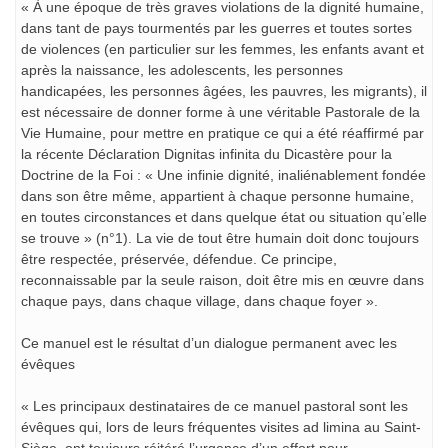
« À une époque de très graves violations de la dignité humaine,
dans tant de pays tourmentés par les guerres et toutes sortes
de violences (en particulier sur les femmes, les enfants avant et
après la naissance, les adolescents, les personnes
handicapées, les personnes âgées, les pauvres, les migrants), il
est nécessaire de donner forme à une véritable Pastorale de la
Vie Humaine, pour mettre en pratique ce qui a été réaffirmé par
la récente Déclaration Dignitas infinita du Dicastère pour la
Doctrine de la Foi : « Une infinie dignité, inaliénablement fondée
dans son être même, appartient à chaque personne humaine,
en toutes circonstances et dans quelque état ou situation qu’elle
se trouve » (n°1). La vie de tout être humain doit donc toujours
être respectée, préservée, défendue. Ce principe,
reconnaissable par la seule raison, doit être mis en œuvre dans
chaque pays, dans chaque village, dans chaque foyer ».
Ce manuel est le résultat d’un dialogue permanent avec les
évêques
« Les principaux destinataires de ce manuel pastoral sont les
évêques qui, lors de leurs fréquentes visites ad limina au Saint-