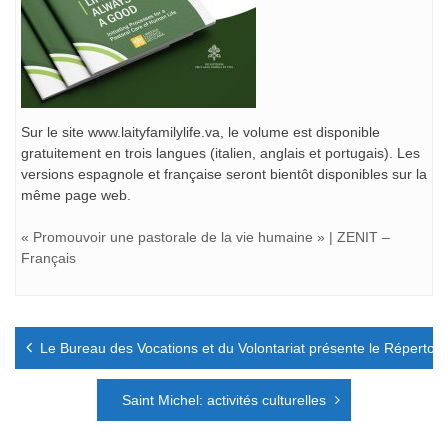
Sur le site www.laityfamilylife.va, le volume est disponible
gratuitement en trois langues (italien, anglais et portugais). Les
versions espagnole et française seront bientôt disponibles sur la
même page web.
« Promouvoir une pastorale de la vie humaine » | ZENIT –
Français
Navigation
Le Bureau des Vocations et du Volontariat présente le Répertoire
de
l’article
Saint Michel: activités culturelles