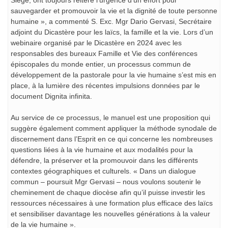
Siège, ont toujours réitéré l’urgence d’un effort pour
sauvegarder et promouvoir la vie et la dignité de toute personne
humaine », a commenté S. Exc. Mgr Dario Gervasi, Secrétaire
adjoint du Dicastère pour les laïcs, la famille et la vie. Lors d’un
webinaire organisé par le Dicastère en 2024 avec les
responsables des bureaux Famille et Vie des conférences
épiscopales du monde entier, un processus commun de
développement de la pastorale pour la vie humaine s’est mis en
place, à la lumière des récentes impulsions données par le
document Dignita infinita.
Au service de ce processus, le manuel est une proposition qui
suggère également comment appliquer la méthode synodale de
discernement dans l’Esprit en ce qui concerne les nombreuses
questions liées à la vie humaine et aux modalités pour la
défendre, la préserver et la promouvoir dans les différents
contextes géographiques et culturels. « Dans un dialogue
commun – poursuit Mgr Gervasi – nous voulons soutenir le
cheminement de chaque diocèse afin qu’il puisse investir les
ressources nécessaires à une formation plus efficace des laïcs
et sensibiliser davantage les nouvelles générations à la valeur
de la vie humaine ».