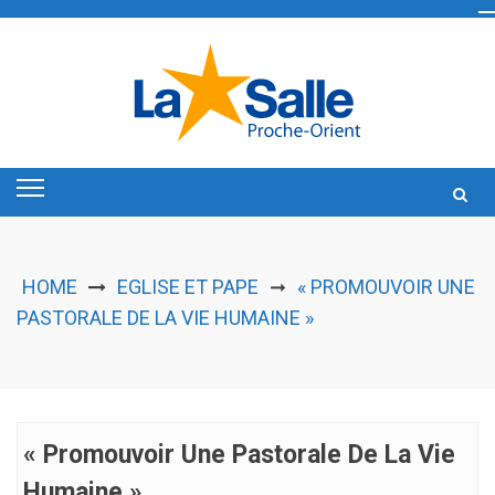
Skip
to
content
HOME
EGLISE ET PAPE
« PROMOUVOIR UNE
➞
PASTORALE DE LA VIE HUMAINE »
« Promouvoir Une Pastorale De La Vie
Humaine »