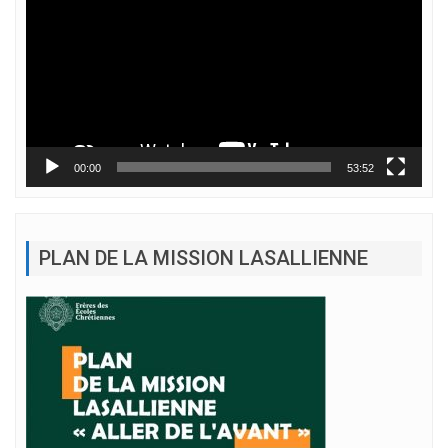
00:00
53:52
PLAN DE LA MISSION LASALLIENNE