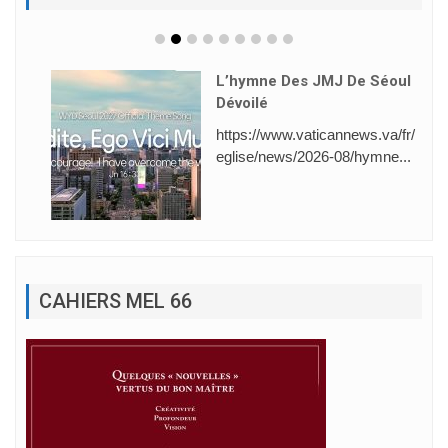
L’hymne Des JMJ De Séoul
Dévoilé
https://www.vaticannews.va/fr/
eglise/news/2026-08/hymne...
CAHIERS MEL 66