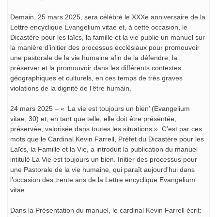
Demain, 25 mars 2025, sera célébré le XXXe anniversaire de la
Lettre encyclique Evangelium vitae et, à cette occasion, le
Dicastère pour les laïcs, la famille et la vie publie un manuel sur
la manière d’initier des processus ecclésiaux pour promouvoir
une pastorale de la vie humaine afin de la défendre, la
préserver et la promouvoir dans les différents contextes
géographiques et culturels, en ces temps de très graves
violations de la dignité de l’être humain.
24 mars 2025 – « ‘La vie est toujours un bien’ (Evangelium
vitae, 30) et, en tant que telle, elle doit être présentée,
préservée, valorisée dans toutes les situations ». C’est par ces
mots que le Cardinal Kevin Farrell, Préfet du Dicastère pour les
Laïcs, la Famille et la Vie, a introduit la publication du manuel
intitulé La Vie est toujours un bien. Initier des processus pour
une Pastorale de la vie humaine, qui paraît aujourd’hui dans
l’occasion des trente ans de la Lettre encyclique Evangelium
vitae.
Dans la Présentation du manuel, le cardinal Kevin Farrell écrit: