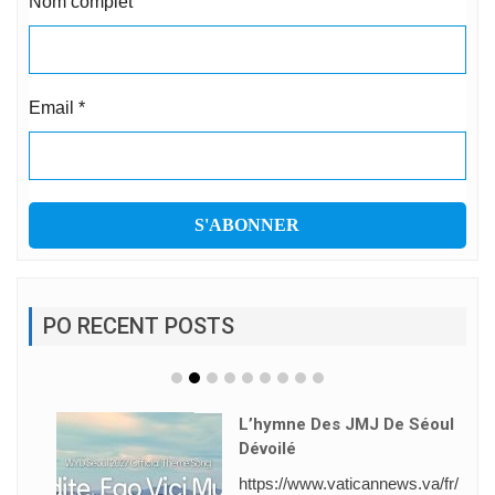
Nom complet
Email
*
PO RECENT POSTS
L’hymne Des JMJ De Séoul
Dévoilé
https://www.vaticannews.va/fr/