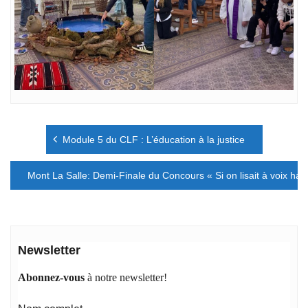
Navigation
Module 5 du CLF : L’éducation à la justice
de
l’article
Mont La Salle: Demi-Finale du Concours « Si on lisait à voix haut
Newsletter
Abonnez-vous
à notre newsletter!