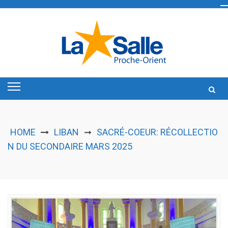
Skip
to
content
HOME
LIBAN
SACRÉ-COEUR: RÉCOLLECTIO
➞
N DU SECONDAIRE MARS 2025