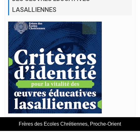
LASALLIENNES
Frères des Ecoles Chrétiennes, Proche-Orient