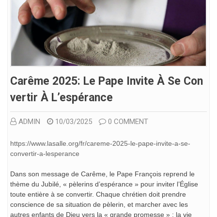
Carême 2025: Le Pape Invite À Se Con
Vertir À L’espérance
ADMIN
10/03/2025
0 COMMENT
https://www.lasalle.org/fr/careme-2025-le-pape-invite-a-se-
convertir-a-lesperance
Dans son message de Carême, le Pape François reprend le
thème du Jubilé, « pèlerins d’espérance » pour inviter l’Église
toute entière à se convertir. Chaque chrétien doit prendre
conscience de sa situation de pèlerin, et marcher avec les
autres enfants de Dieu vers la « grande promesse » : la vie