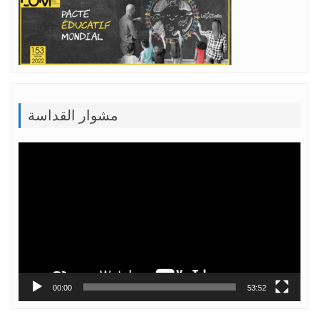
مشوار القداسة
Lecteur
vidéo
00:00
53:52