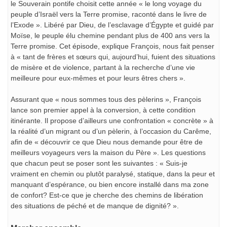
le Souverain pontife choisit cette année « le long voyage du
peuple d’Israël vers la Terre promise, raconté dans le livre de
l’Exode ». Libéré par Dieu, de l’esclavage d’Égypte et guidé par
Moïse, le peuple élu chemine pendant plus de 400 ans vers la
Terre promise. Cet épisode, explique François, nous fait penser
à « tant de frères et sœurs qui, aujourd’hui, fuient des situations
de misère et de violence, partant à la recherche d’une vie
meilleure pour eux-mêmes et pour leurs êtres chers ».
Assurant que « nous sommes tous des pèlerins », François
lance son premier appel à la conversion, à cette condition
itinérante. Il propose d’ailleurs une confrontation « concrète » à
la réalité d’un migrant ou d’un pèlerin, à l’occasion du Carême,
afin de « découvrir ce que Dieu nous demande pour être de
meilleurs voyageurs vers la maison du Père ». Les questions
que chacun peut se poser sont les suivantes : « Suis-je
vraiment en chemin ou plutôt paralysé, statique, dans la peur et
manquant d’espérance, ou bien encore installé dans ma zone
de confort? Est-ce que je cherche des chemins de libération
des situations de péché et de manque de dignité? ».