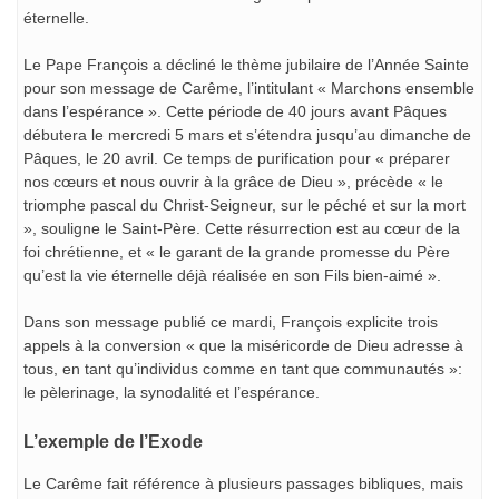
éternelle.
Le Pape François a décliné le thème jubilaire de l’Année Sainte
pour son message de Carême, l’intitulant « Marchons ensemble
dans l’espérance ». Cette période de 40 jours avant Pâques
débutera le mercredi 5 mars et s’étendra jusqu’au dimanche de
Pâques, le 20 avril. Ce temps de purification pour « préparer
nos cœurs et nous ouvrir à la grâce de Dieu », précède « le
triomphe pascal du Christ-Seigneur, sur le péché et sur la mort
», souligne le Saint-Père. Cette résurrection est au cœur de la
foi chrétienne, et « le garant de la grande promesse du Père
qu’est la vie éternelle déjà réalisée en son Fils bien-aimé ».
Dans son message publié ce mardi, François explicite trois
appels à la conversion « que la miséricorde de Dieu adresse à
tous, en tant qu’individus comme en tant que communautés »:
le pèlerinage, la synodalité et l’espérance.
L’exemple de l’Exode
Le Carême fait référence à plusieurs passages bibliques, mais