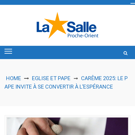
Skip
to
content
HOME
EGLISE ET PAPE
CARÊME 2025: LE P
➞
APE INVITE À SE CONVERTIR À L’ESPÉRANCE