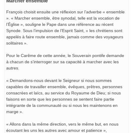
Marcher ensemble
François choisit ensuite une réflexion sur l’adverbe « ensemble
». « Marcher ensemble, être synodal, telle est la vocation de
l’Église », souligne le Pape dans une référence au récent
Synode. Sous l’impulsion de l’Esprit Saint, « les chrétiens sont
appelés à faire route ensemble, jamais comme des voyageurs
solitaires ».
Pour le Carême de cette année, le Souverain pontife demande
à chacun de s’interroger sur sa capacité à marcher avec les
autres.
« Demandons-nous devant le Seigneur si nous sommes
capables de travailler ensemble, évêques, prêtres, personnes
consacrées et laïcs, au service du Royaume de Dieu; si nous
faisons en sorte que les personnes se sentent faire partie
intégrante de la communauté ou si nous les maintenons en
marge ».
« Allons dans la même direction, vers le même but, en nous
écoutant les uns les autres avec amour et patience »,