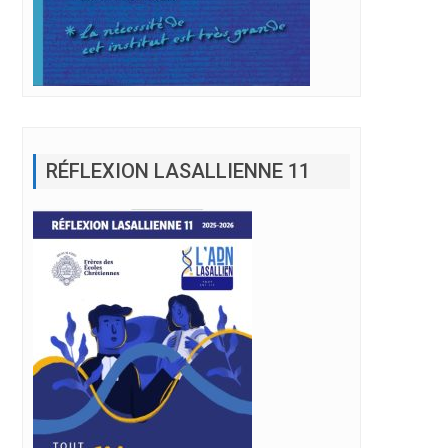
RÉFLEXION LASALLIENNE 11
étienne !