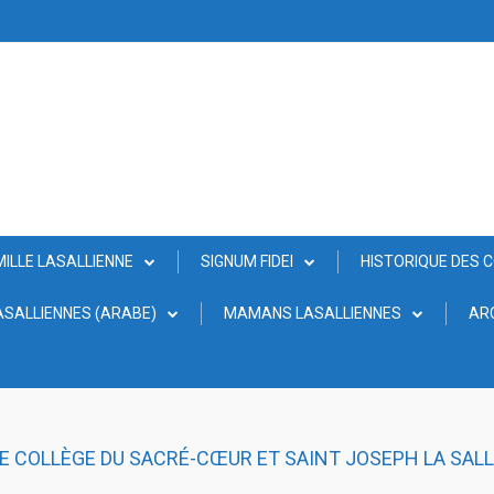
MILLE LASALLIENNE
SIGNUM FIDEI
HISTORIQUE DES 
SALLIENNES (ARABE)
MAMANS LASALLIENNES
AR
E COLLÈGE DU SACRÉ-CŒUR ET SAINT JOSEPH LA SAL