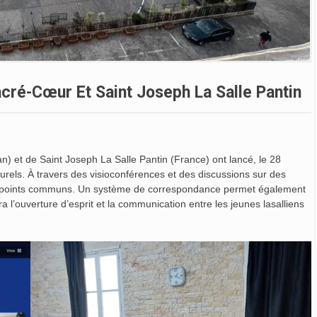
acré-Cœur Et Saint Joseph La Salle Pantin
 et de Saint Joseph La Salle Pantin (France) ont lancé, le 28
turels. À travers des visioconférences et des discussions sur des
 et points communs. Un système de correspondance permet également
a l’ouverture d’esprit et la communication entre les jeunes lasalliens