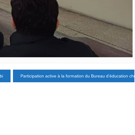
bi
Participation active à la formation du Bureau d’éducation chr