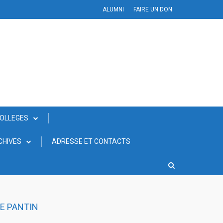
ALUMNI
FAIRE UN DON
COLLEGES
CHIVES
ADRESSE ET CONTACTS
LE PANTIN