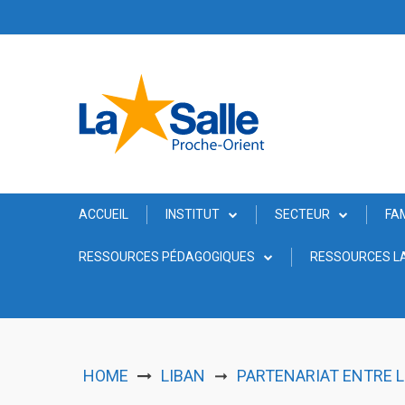
Skip
to
content
ACCUEIL
INSTITUT
SECTEUR
FA
RESSOURCES PÉDAGOGIQUES
RESSOURCES LA
HOME
LIBAN
PARTENARIAT ENTRE L
➞