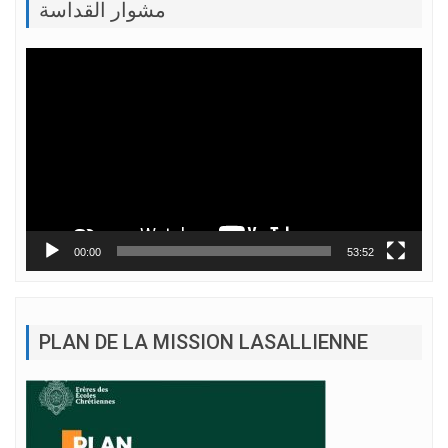
مشوار القداسة
Lecteur
vidéo
00:00
53:52
PLAN DE LA MISSION LASALLIENNE