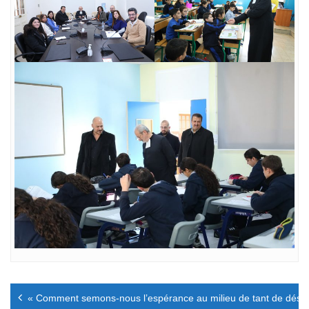
Navigation
« Comment semons-nous l’espérance au milieu de tant de déses
de