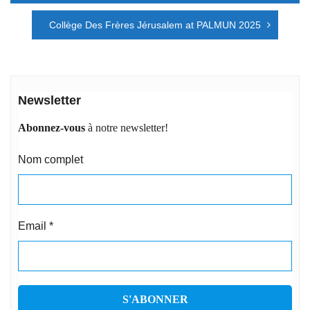
l’article
Collège Des Frères Jérusalem at PALMUN 2025
Newsletter
Abonnez-vous
à notre newsletter!
Nom complet
Email
*