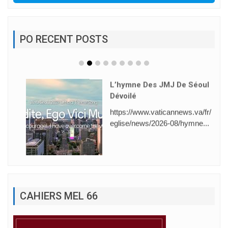
PO RECENT POSTS
L’hymne Des JMJ De Séoul
Dévoilé
https://www.vaticannews.va/fr/
eglise/news/2026-08/hymne...
CAHIERS MEL 66