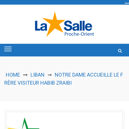
Skip
to
content
HOME
LIBAN
NOTRE DAME ACCUEILLE LE F
➞
RÈRE VISITEUR HABIB ZRAIBI