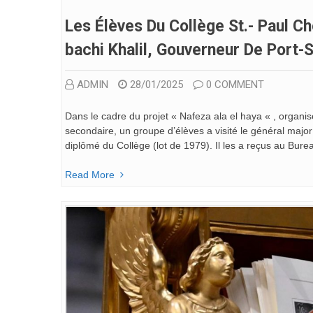
Les Élèves Du Collège St.- Paul C
Bachi Khalil, Gouverneur De Port-
ADMIN
28/01/2025
0 COMMENT
Dans le cadre du projet « Nafeza ala el haya « , organis
secondaire, un groupe d’élèves a visité le général major
diplômé du Collège (lot de 1979). Il les a reçus au Bure
Read More