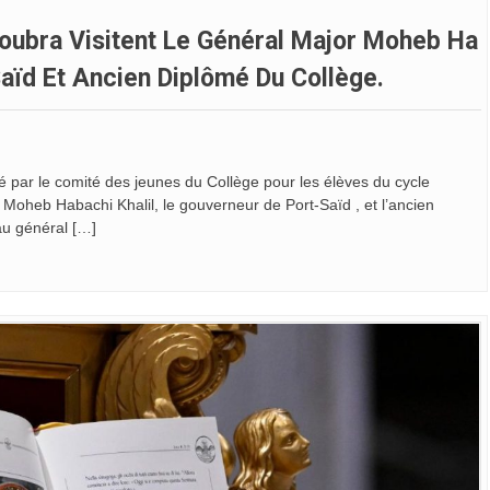
houbra Visitent Le Général Major Moheb Ha
Saïd Et Ancien Diplômé Du Collège.
é par le comité des jeunes du Collège pour les élèves du cycle
 Moheb Habachi Khalil, le gouverneur de Port-Saïd , et l’ancien
au général […]