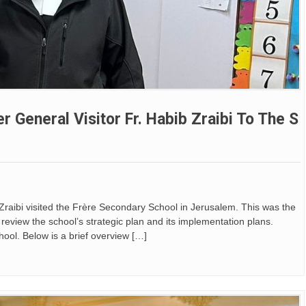
er General Visitor Fr. Habib Zraibi To The S
Zraibi visited the Frère Secondary School in Jerusalem. This was the
 to review the school’s strategic plan and its implementation plans.
hool. Below is a brief overview […]