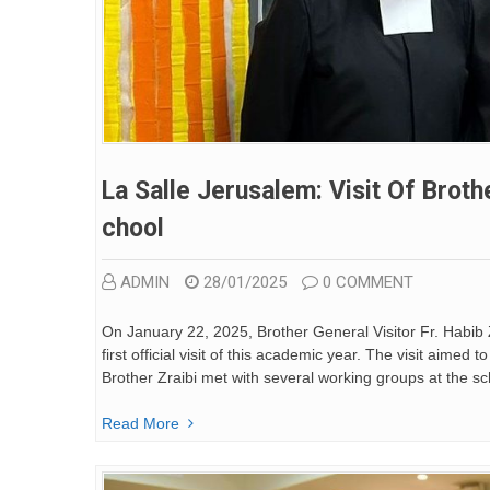
La Salle Jerusalem: Visit Of Broth
Chool
ADMIN
28/01/2025
0 COMMENT
On January 22, 2025, Brother General Visitor Fr. Habib 
first official visit of this academic year. The visit aimed
Brother Zraibi met with several working groups at the sc
Read More