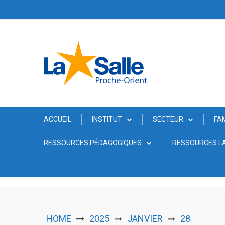
Skip
to
content
ACCUEIL
INSTITUT
SECTEUR
FA
RESSOURCES PÉDAGOGIQUES
RESSOURCES LA
HOME
2025
JANVIER
28
➞
➞