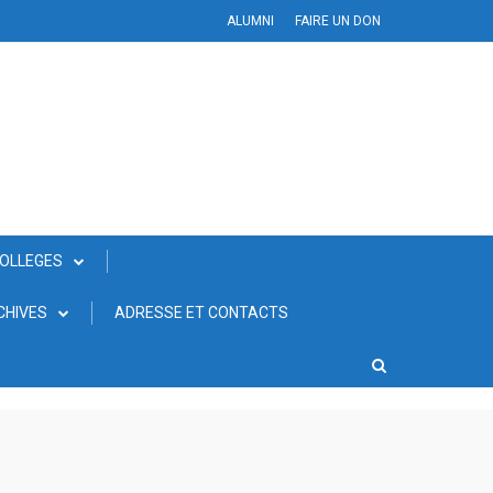
ALUMNI
FAIRE UN DON
COLLEGES
CHIVES
ADRESSE ET CONTACTS