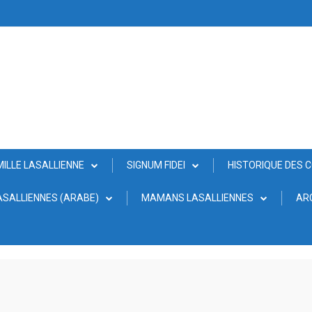
MILLE LASALLIENNE
SIGNUM FIDEI
HISTORIQUE DES 
SALLIENNES (ARABE)
MAMANS LASALLIENNES
AR