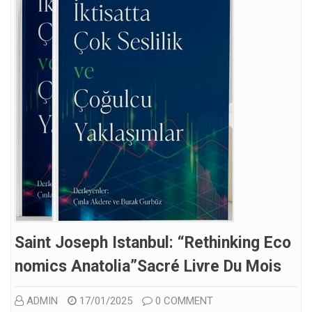
Saint Joseph Istanbul: “Rethinking Eco
Nomics Anatolia”sacré Livre Du Mois
ADMIN
17/01/2025
0 COMMENT