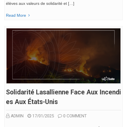
élèves aux valeurs de solidarité et […]
Read More
Solidarité Lasallienne Face Aux Incendi
Es Aux États-Unis
ADMIN
17/01/2025
0 COMMENT