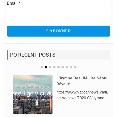
Email
*
PO RECENT POSTS
L’hymne Des JMJ De Séoul
Dévoilé
https://www.vaticannews.va/fr/
eglise/news/2026-08/hymne...