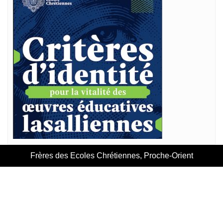
Frères des Ecoles Chrétiennes, Proche-Orient