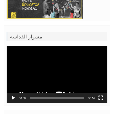
مشوار القداسة
Lecteur
vidéo
00:00
53:52