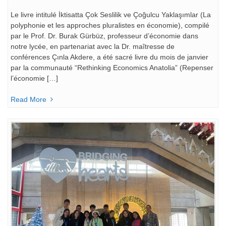
Le livre intitulé İktisatta Çok Seslilik ve Çoğulcu Yaklaşımlar (La
polyphonie et les approches pluralistes en économie), compilé
par le Prof. Dr. Burak Gürbüz, professeur d’économie dans
notre lycée, en partenariat avec la Dr. maîtresse de
conférences Çınla Akdere, a été sacré livre du mois de janvier
par la communauté “Rethinking Economics Anatolia” (Repenser
l’économie […]
Read More