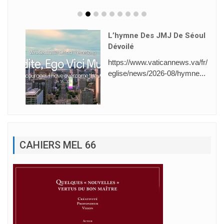
L’hymne Des JMJ De Séoul
Dévoilé
https://www.vaticannews.va/fr/
eglise/news/2026-08/hymne...
CAHIERS MEL 66