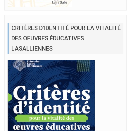
CRITÈRES D’IDENTITÉ POUR LA VITALITÉ
DES OEUVRES ÉDUCATIVES
LASALLIENNES