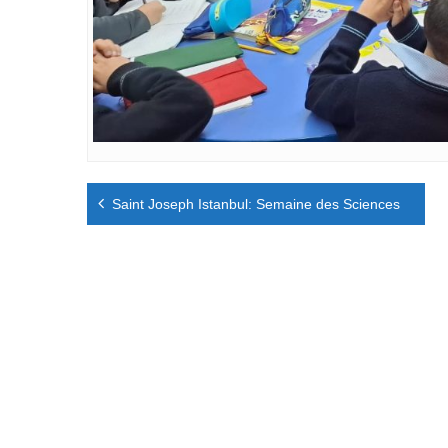
Navigation
Saint Joseph Istanbul: Semaine des Sciences
de
l’article