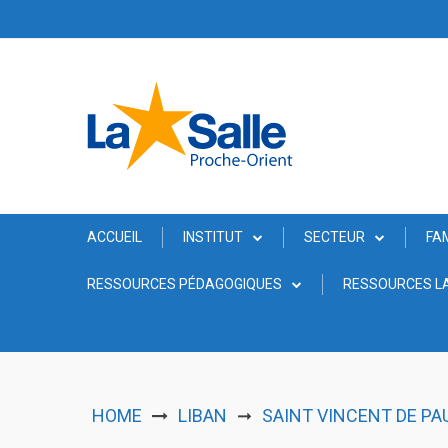
Skip
to
content
ACCUEIL
INSTITUT
SECTEUR
FA
RESSOURCES PÉDAGOGIQUES
RESSOURCES LA
HOME
LIBAN
SAINT VINCENT DE PAUL
➞