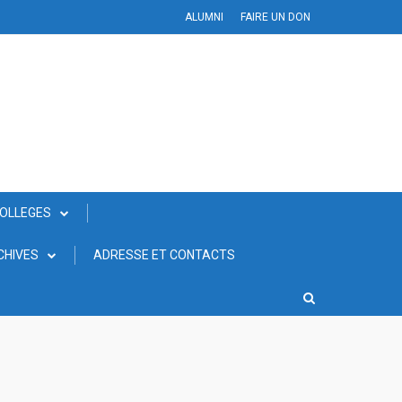
ALUMNI
FAIRE UN DON
COLLEGES
CHIVES
ADRESSE ET CONTACTS