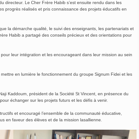
du directeur. Le Cher Frère Habib s’est ensuite rendu dans les
les progrès réalisés et pris connaissance des projets éducatifs en
que la démarche qualité, le suivi des enseignants, les partenariats et
 Frère Habib a partagé des conseils précieux et des orientations pour
nt pour leur intégration et les encourageant dans leur mission au sein
 mettre en lumière le fonctionnement du groupe Signum Fidei et les
 Naji Kaddoum, président de la Société St Vincent, en présence du
pour échanger sur les projets futurs et les défis à venir.
nstructifs et encouragé l’ensemble de la communauté éducative,
s en faveur des élèves et de la mission lasallienne.