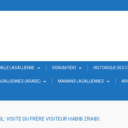
MILLE LASALLIENNE
SIGNUM FIDEI
HISTORIQUE DES 
SALLIENNES (ARABE)
MAMANS LASALLIENNES
AR
: VISITE DU FRÈRE VISITEUR HABIB ZRAIBI.