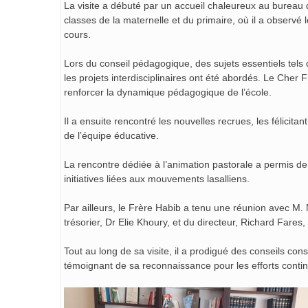
La visite a débuté par un accueil chaleureux au bureau 
classes de la maternelle et du primaire, où il a observé 
cours.
Lors
du conseil pédagogique, des sujets essentiels tels 
les projets interdisciplinaires ont été abordés. Le Cher
renforcer la dynamique pédagogique de l’école.
Il a ensuite rencontré les nouvelles recrues, les félicita
de l’équipe éducative.
La rencontre dédiée à l’animation pastorale a permis de
initiatives liées aux mouvements lasalliens.
Par ailleurs, le Frère Habib a tenu une réunion avec M.
trésorier, Dr Elie Khoury, et du directeur, Richard Fares, 
Tout au long de sa visite, il a prodigué des conseils co
témoignant de sa reconnaissance pour les efforts continu