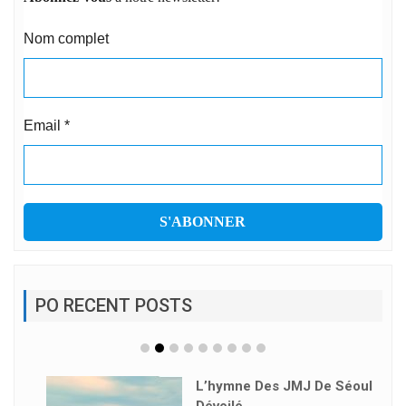
Nom complet
Email
*
PO RECENT POSTS
L’hymne Des JMJ De Séoul
Dévoilé