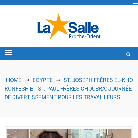
Skip
to
content
HOME
EGYPTE
ST. JOSEPH FRÈRES EL-KHO
➞
RONFESH ET ST. PAUL FRÈRES CHOUBRA: JOURNÉE
DE DIVERTISSEMENT POUR LES TRAVAILLEURS