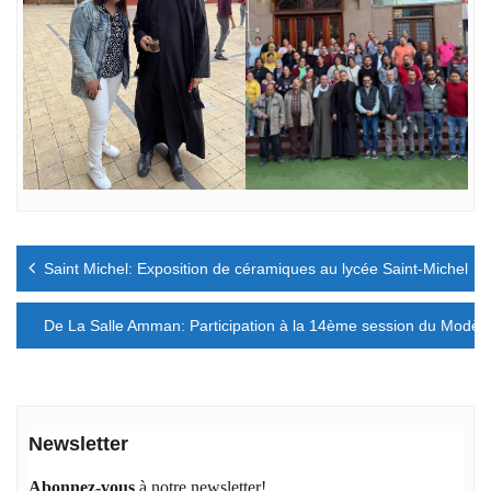
Navigation
Saint Michel: Exposition de céramiques au lycée Saint-Michel
de
l’article
De La Salle Amman: Participation à la 14ème session du Modèl
Newsletter
Abonnez-vous
à notre newsletter!