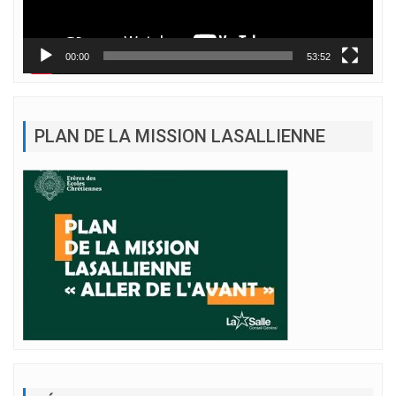
00:00
53:52
PLAN DE LA MISSION LASALLIENNE