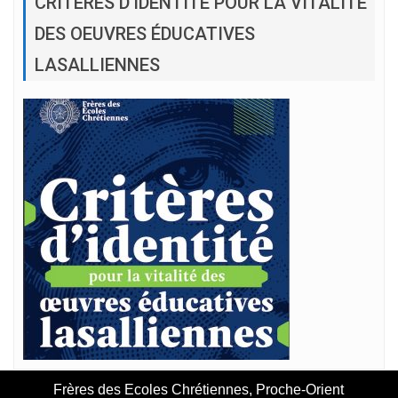
CRITÈRES D’IDENTITÉ POUR LA VITALITÉ
DES OEUVRES ÉDUCATIVES
LASALLIENNES
Frères des Ecoles Chrétiennes, Proche-Orient