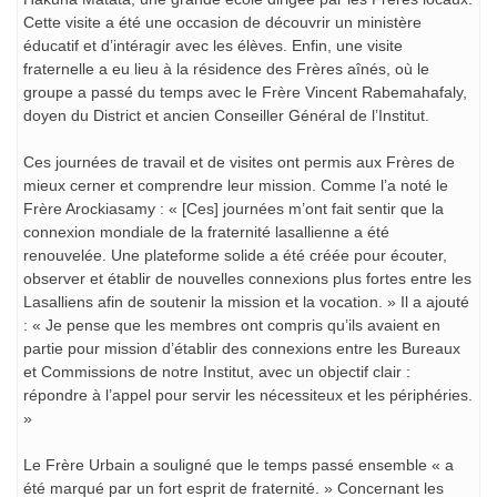
Cette visite a été une occasion de découvrir un ministère
éducatif et d’intéragir avec les élèves. Enfin, une visite
fraternelle a eu lieu à la résidence des Frères aînés, où le
groupe a passé du temps avec le Frère Vincent Rabemahafaly,
doyen du District et ancien Conseiller Général de l’Institut.
Ces journées de travail et de visites ont permis aux Frères de
mieux cerner et comprendre leur mission. Comme l’a noté le
Frère Arockiasamy : « [Ces] journées m’ont fait sentir que la
connexion mondiale de la fraternité lasallienne a été
renouvelée. Une plateforme solide a été créée pour écouter,
observer et établir de nouvelles connexions plus fortes entre les
Lasalliens afin de soutenir la mission et la vocation. » Il a ajouté
: « Je pense que les membres ont compris qu’ils avaient en
partie pour mission d’établir des connexions entre les Bureaux
et Commissions de notre Institut, avec un objectif clair :
répondre à l’appel pour servir les nécessiteux et les périphéries.
»
Le Frère Urbain a souligné que le temps passé ensemble « a
été marqué par un fort esprit de fraternité. » Concernant les