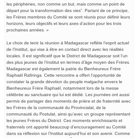
les périphéries, non comme un but, mais comme un point de
départ pour la transformation des vies”. Partant de ce principe,
les Frères membres du Comité se sont réunis pour définir leurs
horizons, leurs objectifs et leurs axes d’action pour les trois
prochaines années. »
Le choix de tenir la réunion à Madagascar reflète l’esprit actuel
de l’Institut, qui vise à être en contact direct avec les réalités
locales. Il est significatif que le District de Madagascar soit l’un
des plus jeunes de l’Institut en termes d’âge moyen des Frères.
Madagascar est également la patrie du Bienheureux Frère
Raphaël Rafiringa. Cette rencontre a offert l’opportunité de
constater la grande dévotion du peuple malgache envers le
Bienheureux Frère Raphaël, notamment lors de la messe
célébrée au sanctuaire qui lui est dédié. Les journées ont aussi
permis de partager des moments de prière et de fraternité avec
les Frères de la communauté du Provincialat, de la
communauté du Postulat, ainsi qu’avec un groupe représentant
les jeunes Frères du District. Ces moments enrichissants et
fraternels ont apporté beaucoup d’encouragement au Comité
dans sa réflexion sur l’Institut aujourd’hui et son avenir. Comme