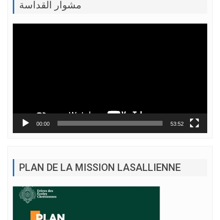
مشوار القداسة
Lecteur
vidéo
00:00
53:52
PLAN DE LA MISSION LASALLIENNE