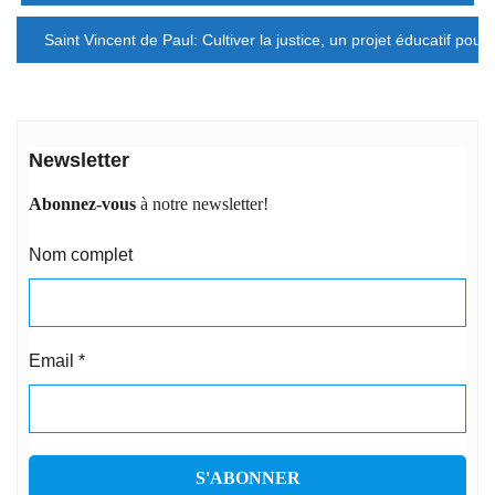
l’article
Saint Vincent de Paul: Cultiver la justice, un projet éducatif pour
Newsletter
Abonnez-vous
à notre newsletter!
Nom complet
Email
*