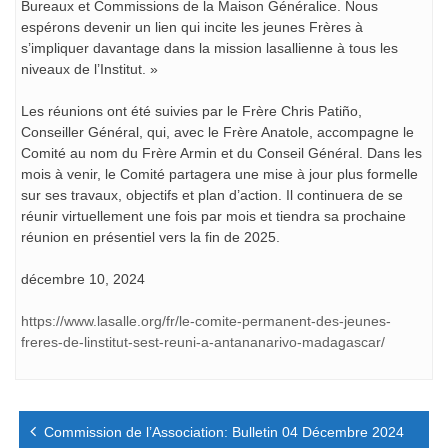
Bureaux et Commissions de la Maison Généralice. Nous
espérons devenir un lien qui incite les jeunes Frères à
s’impliquer davantage dans la mission lasallienne à tous les
niveaux de l’Institut. »
Les réunions ont été suivies par le Frère Chris Patiño,
Conseiller Général, qui, avec le Frère Anatole, accompagne le
Comité au nom du Frère Armin et du Conseil Général. Dans les
mois à venir, le Comité partagera une mise à jour plus formelle
sur ses travaux, objectifs et plan d’action. Il continuera de se
réunir virtuellement une fois par mois et tiendra sa prochaine
réunion en présentiel vers la fin de 2025.
décembre 10, 2024
https://www.lasalle.org/fr/le-comite-permanent-des-jeunes-
freres-de-linstitut-sest-reuni-a-antananarivo-madagascar/
Navigation
Commission de l’Association: Bulletin 04 Décembre 2024
de