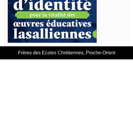
Frères des Ecoles Chrétiennes, Proche-Orient