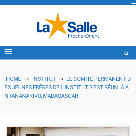
Skip
to
content
HOME
INSTITUT
LE COMITÉ PERMANENT D
➞
ES JEUNES FRÈRES DE L’INSTITUT S’EST RÉUNI À A
NTANANARIVO, MADAGASCAR