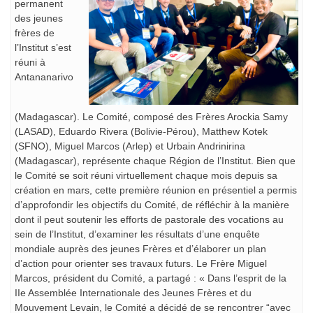
permanent
des jeunes
frères de
l’Institut s’est
réuni à
Antananarivo
(Madagascar). Le Comité, composé des Frères Arockia Samy
(LASAD), Eduardo Rivera (Bolivie-Pérou), Matthew Kotek
(SFNO), Miguel Marcos (Arlep) et Urbain Andrinirina
(Madagascar), représente chaque Région de l’Institut. Bien que
le Comité se soit réuni virtuellement chaque mois depuis sa
création en mars, cette première réunion en présentiel a permis
d’approfondir les objectifs du Comité, de réfléchir à la manière
dont il peut soutenir les efforts de pastorale des vocations au
sein de l’Institut, d’examiner les résultats d’une enquête
mondiale auprès des jeunes Frères et d’élaborer un plan
d’action pour orienter ses travaux futurs. Le Frère Miguel
Marcos, président du Comité, a partagé : « Dans l’esprit de la
IIe Assemblée Internationale des Jeunes Frères et du
Mouvement Levain, le Comité a décidé de se rencontrer “avec