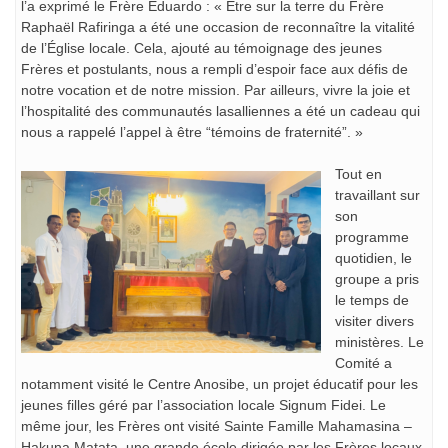
l’a exprimé le Frère Eduardo : « Être sur la terre du Frère
Raphaël Rafiringa a été une occasion de reconnaître la vitalité
de l’Église locale. Cela, ajouté au témoignage des jeunes
Frères et postulants, nous a rempli d’espoir face aux défis de
notre vocation et de notre mission. Par ailleurs, vivre la joie et
l’hospitalité des communautés lasalliennes a été un cadeau qui
nous a rappelé l’appel à être “témoins de fraternité”. »
Tout en
travaillant sur
son
programme
quotidien, le
groupe a pris
le temps de
visiter divers
ministères. Le
Comité a
notamment visité le Centre Anosibe, un projet éducatif pour les
jeunes filles géré par l’association locale Signum Fidei. Le
même jour, les Frères ont visité Sainte Famille Mahamasina –
Hakuna Matata, une grande école dirigée par les Frères locaux.