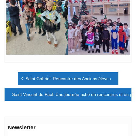
Navigation
Saint Gabriel: Rencontre des Anciens élèves
de
l’article
Saint Vincent de Paul: Une journée riche en rencontres et en pa
Newsletter