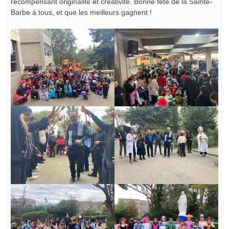
récompensant originalité et créativité. Bonne fête de la Sainte-
Barbe à tous, et que les meilleurs gagnent !