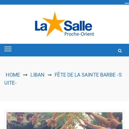
Skip
to
content
HOME
LIBAN
FÊTE DE LA SAINTE BARBE -S
➞
UITE-