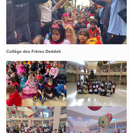
Collège des Frères Deddeh