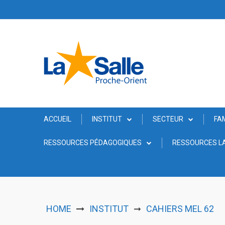
Skip
to
content
ACCUEIL
INSTITUT
SECTEUR
FA
RESSOURCES PÉDAGOGIQUES
RESSOURCES LA
HOME
INSTITUT
CAHIERS MEL 62
➞