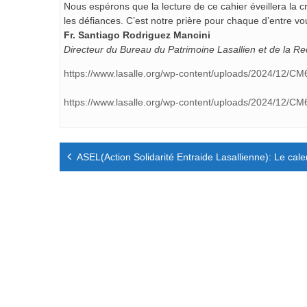
Nous espérons que la lecture de ce cahier éveillera la cr
les défiances. C’est notre prière pour chaque d’entre vo
Fr. Santiago Rodriguez Mancini
Directeur du Bureau du Patrimoine Lasallien et de la R
https://www.lasalle.org/wp-content/uploads/2024/12/C
https://www.lasalle.org/wp-content/uploads/2024/12/C
Navigation
ASEL(Action Solidarité Entraide Lasallienne): Le calen
de
l’article