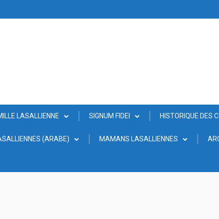
MILLE LASALLIENNE
SIGNUM FIDEI
HISTORIQUE DES 
SALLIENNES (ARABE)
MAMANS LASALLIENNES
AR