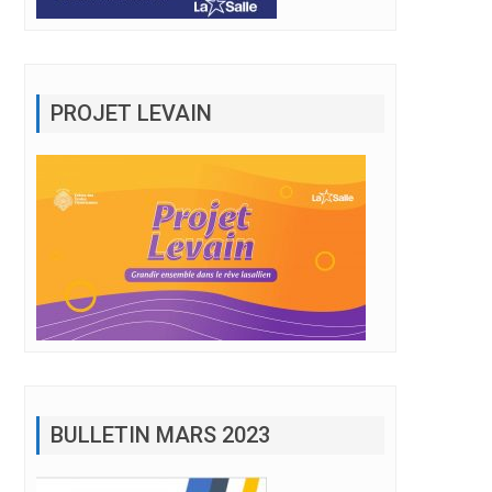
PROJET LEVAIN
BULLETIN MARS 2023