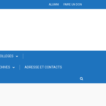
ALUMNI
FAIRE UN DON
COLLEGES
CHIVES
ADRESSE ET CONTACTS