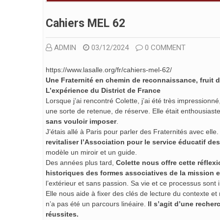
Cahiers MEL 62
ADMIN
03/12/2024
0 COMMENT
https://www.lasalle.org/fr/cahiers-mel-62/
Une Fraternité en chemin de reconnaissance, fruit d
L’expérience du District de France
Lorsque j’ai rencontré Colette, j’ai été très impression
une sorte de retenue, de réserve. Elle était enthousiast
sans vouloir imposer
.
J’étais allé à Paris pour parler des Fraternités avec ell
revitaliser l’Association pour le service éducatif de
modèle un miroir et un guide.
Des années plus tard,
Colette nous offre cette réfle
historiques des formes associatives de la mission 
l’extérieur et sans passion. Sa vie et ce processus sont
Elle nous aide à fixer des clés de lecture du contexte 
n’a pas été un parcours linéaire.
Il s’agit d’une reche
réussites.