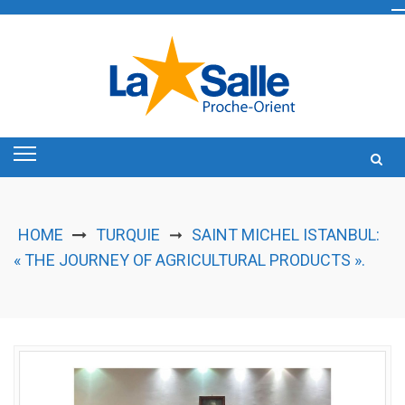
Skip
to
content
HOME
TURQUIE
SAINT MICHEL ISTANBUL:
➞
« THE JOURNEY OF AGRICULTURAL PRODUCTS ».