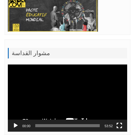
مشوار القداسة
Lecteur
vidéo
00:00
53:52