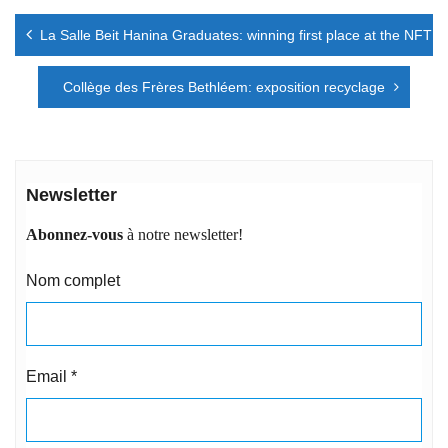
Navigation
La Salle Beit Hanina Graduates: winning first place at the NFT
de
l’article
Collège des Frères Bethléem: exposition recyclage
Newsletter
Abonnez-vous
à notre newsletter!
Nom complet
Email
*