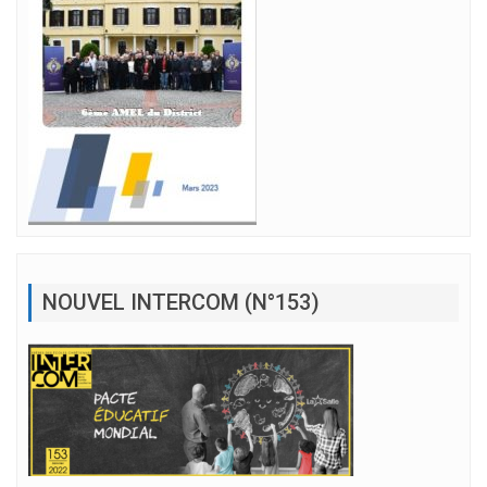
NOUVEL INTERCOM (N°153)