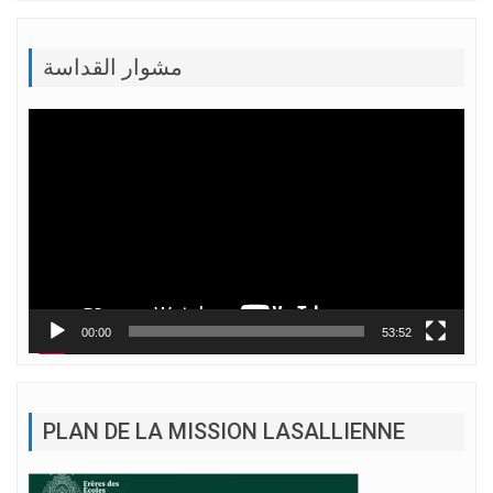
مشوار القداسة
Lecteur
vidéo
00:00
53:52
PLAN DE LA MISSION LASALLIENNE