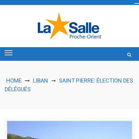
Skip
to
content
HOME
LIBAN
SAINT PIERRE: ÉLECTION DES
➞
DÉLÉGUÉS