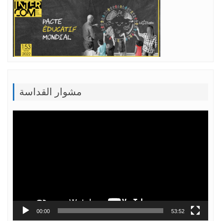
مشوار القداسة
Lecteur
vidéo
00:00
53:52