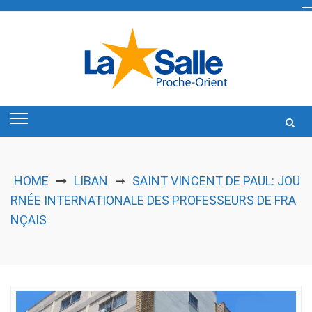
Skip
to
content
HOME
LIBAN
SAINT VINCENT DE PAUL: JOU
➞
RNÉE INTERNATIONALE DES PROFESSEURS DE FRA
NÇAIS