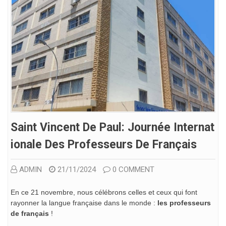
Saint Vincent De Paul: Journée Internat
Ionale Des Professeurs De Français
ADMIN
21/11/2024
0 COMMENT
En ce 21 novembre, nous célébrons celles et ceux qui font
rayonner la langue française dans le monde :
les professeurs
de français
!