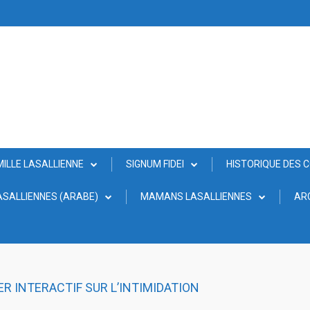
MILLE LASALLIENNE
SIGNUM FIDEI
HISTORIQUE DES 
SALLIENNES (ARABE)
MAMANS LASALLIENNES
AR
ER INTERACTIF SUR L’INTIMIDATION