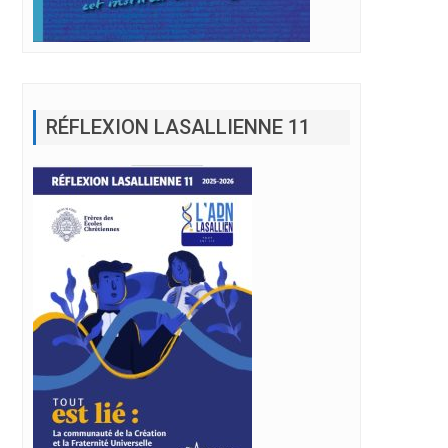
RÉFLEXION LASALLIENNE 11