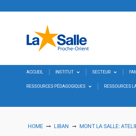
Skip
to
content
ACCUEIL
INSTITUT
SECTEUR
FA
RESSOURCES PÉDAGOGIQUES
RESSOURCES LA
HOME
LIBAN
MONT LA SALLE: ATELI
➞