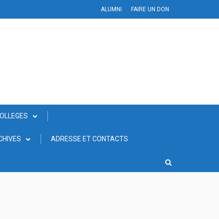
ALUMNI
FAIRE UN DON
COLLEGES
CHIVES
ADRESSE ET CONTACTS