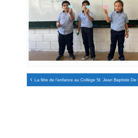
Navigation
La fête de l’enfance au Collège St. Jean Baptiste De
de
l’article