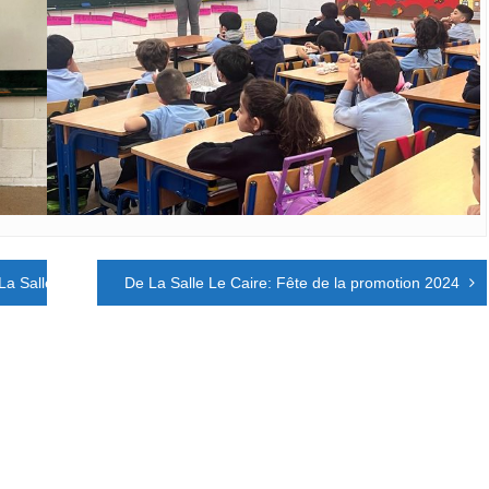
 La Salle Bab El Louk
De La Salle Le Caire: Fête de la promotion 2024