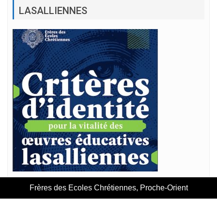
LASALLIENNES
Frères des Ecoles Chrétiennes, Proche-Orient