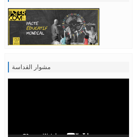
مشوار القداسة
Lecteur
vidéo