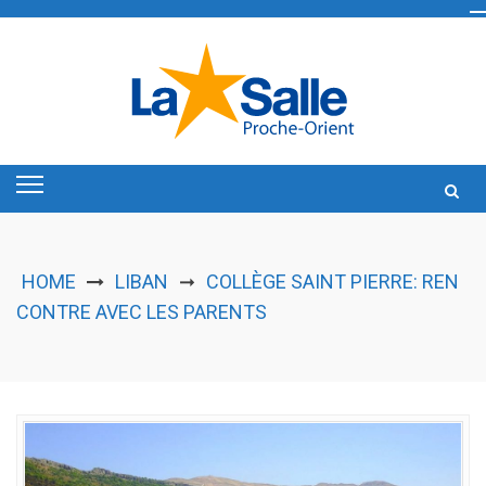
Skip
to
content
HOME
LIBAN
COLLÈGE SAINT PIERRE: REN
➞
CONTRE AVEC LES PARENTS