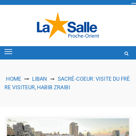
Skip
to
content
HOME
LIBAN
SACRÉ-COEUR: VISITE DU FRÈ
➞
RE VISITEUR, HABIB ZRAIBI