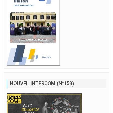
NOUVEL INTERCOM (N°153)