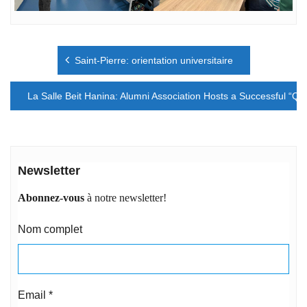
Navigation
Saint-Pierre: orientation universitaire
de
l’article
La Salle Beit Hanina: Alumni Association Hosts a Successful “Qui
Newsletter
Abonnez-vous
à notre newsletter!
Nom complet
Email
*