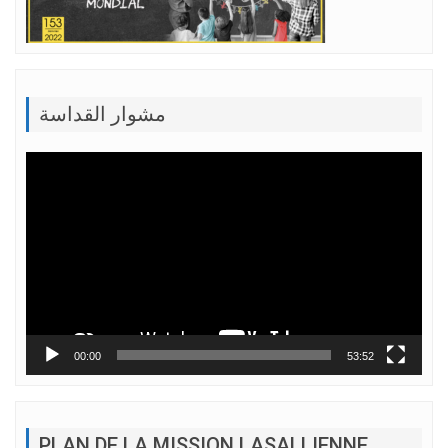
مشوار القداسة
Lecteur
vidéo
00:00
53:52
PLAN DE LA MISSION LASALLIENNE