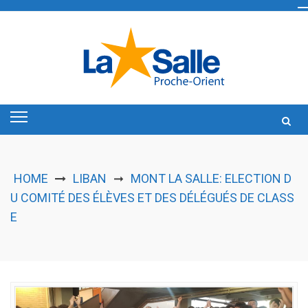
Skip
to
content
HOME
LIBAN
MONT LA SALLE: ELECTION D
➞
U COMITÉ DES ÉLÈVES ET DES DÉLÉGUÉS DE CLASS
E