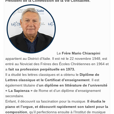
Président de la Commission de la Vie Consacrée.
Le
Frère Mario Chiarapini
appartient au District d’Italie. Il est né le 22 novembre 1948, est
entré au Noviciat des Frères des Écoles Chrétiennes en 1964 et
a
fait sa profession perpétuelle en 1973.
Il a étudié les lettres classiques et a obtenu le
Diplôme de
Lettres classique et le Certificat d’enseignement
. Il est
également titulaire d’
un diplôme en littérature de l’université
« La Sapienza »
de Rome et d’un diplôme d’enseignement
secondaire.
Enfant, il découvrit sa fascination pour la musique.
Il étudia le
piano et l’orgue, et découvrit rapidement son talent pour la
composition
, qu’il perfectionna ensuite à l’Institut de musique