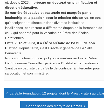
et, depuis 2023
, il prépare un doctorat en planification et
direction éducative
.
Sa carrière éducative et pastorale est marquée par le
leadership et la passion pour la mission éducative
, en tant
qu’enseignant et directeur dans diverses institutions
lasalliennes, et directeur à différentes étapes de la formation de
ceux qui ont opté pour la vocation de Frère des Écoles
Chrétiennes.
Entre 2015 et 2023, il a été secrétaire de l’AMEL de son
District
. Depuis 2023, il est Directeur général de La Salle
Benavente.
Nous souhaitons tout ce qu’il y a de meilleur au Frère Rafael
Cerón comme Conseiller général de l’Institut et demandons à
Saint Jean-Baptiste de La Salle de continuer à intercéder pour
sa vocation et son ministère.
Navigation
La Salle Foundation: 12 projets, dont le Projet Fratelli au Liban.
de
l’article
Canonisation des Martyrs de Damas