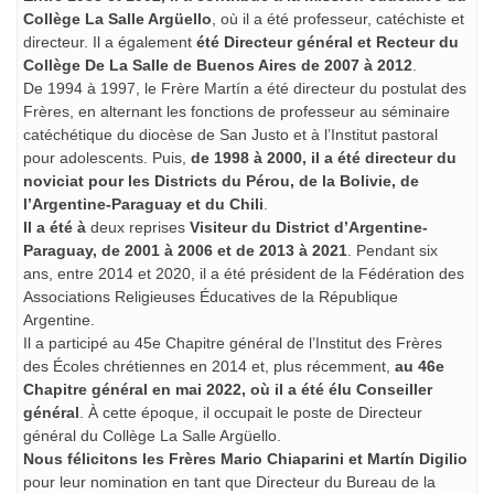
Collège La Salle Argüello
, où il a été professeur, catéchiste et
directeur. Il a également
été Directeur général et Recteur du
Collège De La Salle de Buenos Aires de 2007 à 2012
.
De 1994 à 1997, le Frère Martín a été directeur du postulat des
Frères, en alternant les fonctions de professeur au séminaire
catéchétique du diocèse de San Justo et à l’Institut pastoral
pour adolescents. Puis,
de 1998 à 2000, il a été directeur du
noviciat pour les Districts du Pérou, de la Bolivie, de
l’Argentine-Paraguay et du Chili
.
Il a été à
deux reprises
Visiteur du District d’Argentine-
Paraguay, de 2001 à 2006 et de 2013 à 2021
. Pendant six
ans, entre 2014 et 2020, il a été président de la Fédération des
Associations Religieuses Éducatives de la République
Argentine.
Il a participé au 45e Chapitre général de l’Institut des Frères
des Écoles chrétiennes en 2014 et, plus récemment,
au 46e
Chapitre général en mai 2022, où il a été élu Conseiller
général
. À cette époque, il occupait le poste de Directeur
général du Collège La Salle Argüello.
Nous félicitons les Frères Mario Chiaparini et Martín Digilio
pour leur nomination en tant que Directeur du Bureau de la