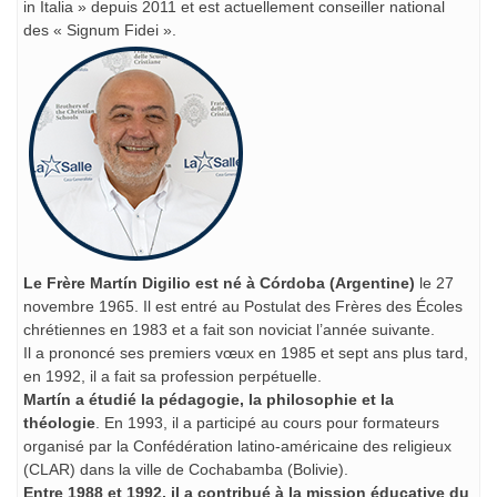
in Italia » depuis 2011 et est actuellement conseiller national
des « Signum Fidei ».
Le Frère Martín Digilio est né à Córdoba (Argentine)
le 27
novembre 1965. Il est entré au Postulat des Frères des Écoles
chrétiennes en 1983 et a fait son noviciat l’année suivante.
Il a prononcé ses premiers vœux en 1985 et sept ans plus tard,
en 1992, il a fait sa profession perpétuelle.
Martín a étudié la pédagogie, la philosophie et la
théologie
. En 1993, il a participé au cours pour formateurs
organisé par la Confédération latino-américaine des religieux
(CLAR) dans la ville de Cochabamba (Bolivie).
Entre 1988 et 1992, il a contribué à la mission éducative du