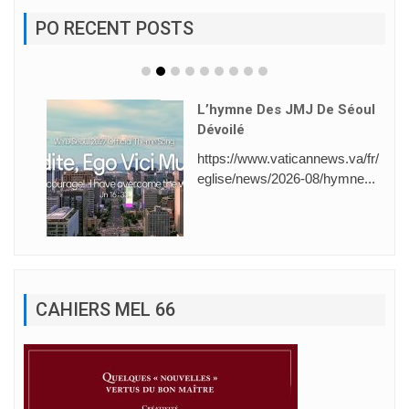
PO RECENT POSTS
L’hymne Des JMJ De Séoul
Dévoilé
https://www.vaticannews.va/fr/
eglise/news/2026-08/hymne...
CAHIERS MEL 66