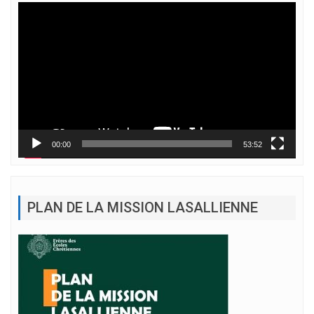
Lecteur
vidéo
00:00
53:52
PLAN DE LA MISSION LASALLIENNE