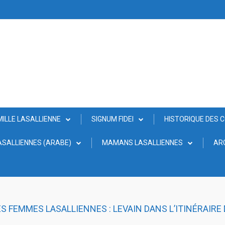
MILLE LASALLIENNE
SIGNUM FIDEI
HISTORIQUE DES 
SALLIENNES (ARABE)
MAMANS LASALLIENNES
AR
ES FEMMES LASALLIENNES : LEVAIN DANS L’ITINÉRAIRE 