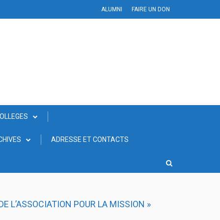
ALUMNI
FAIRE UN DON
COLLEGES
CHIVES
ADRESSE ET CONTACTS
DE L’ASSOCIATION POUR LA MISSION »