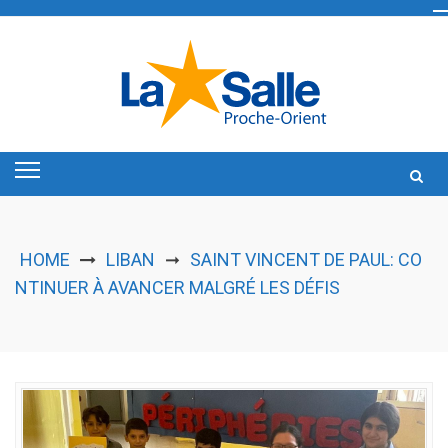
Skip
to
content
HOME
LIBAN
SAINT VINCENT DE PAUL: CO
➞
NTINUER À AVANCER MALGRÉ LES DÉFIS