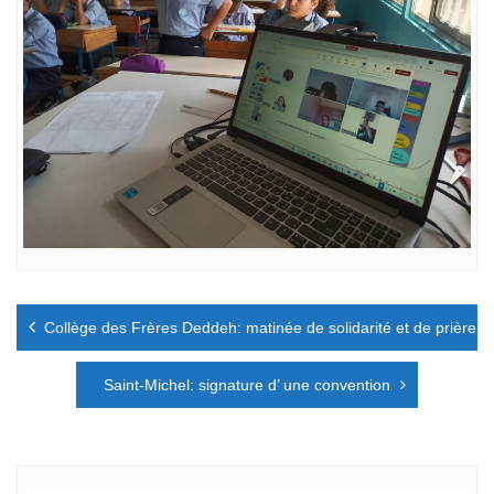
Navigation
Collège des Frères Deddeh: matinée de solidarité et de prière.
de
l’article
Saint-Michel: signature d’ une convention