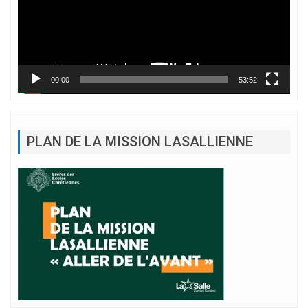
00:00
53:52
PLAN DE LA MISSION LASALLIENNE