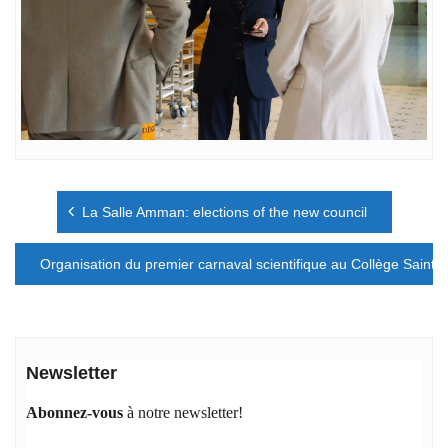
Navigation
La Salle Amman: elections of the new council
de
l’article
Organisation du premier carnaval scientifique au Collège Saint-
Newsletter
Abonnez-vous
à notre newsletter!