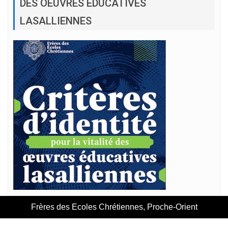
DES OEUVRES ÉDUCATIVES
LASALLIENNES
Frères des Ecoles Chrétiennes, Proche-Orient