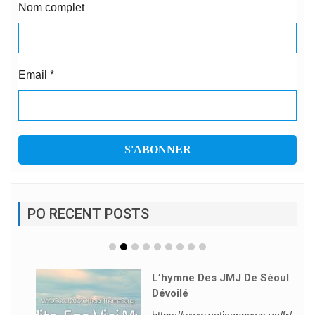
Nom complet
Email
*
PO RECENT POSTS
L’hymne Des JMJ De Séoul
Dévoilé
https://www.vaticannews.va/fr/