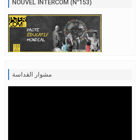
NOUVEL INTERCOM (N°153)
مشوار القداسة
Lecteur
vidéo