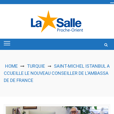
Skip
to
content
HOME
TURQUIE
SAINT-MICHEL ISTANBUL A
➞
CCUEILLE LE NOUVEAU CONSEILLER DE L’AMBASSA
DE DE FRANCE