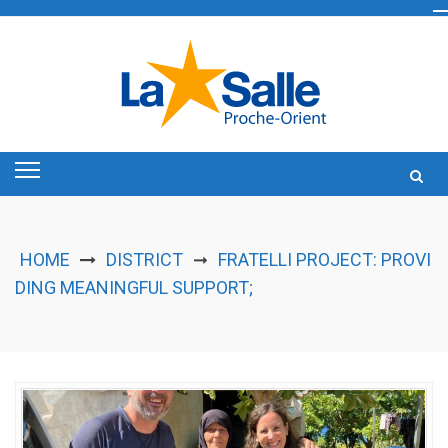
Skip
to
content
HOME
DISTRICT
FRATELLI PROJECT: PROVI
➞
DING MEANINGFUL SUPPORT;