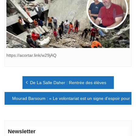
https://acortar.link/w29jAQ
Navigation
De La Salle Daher : Rentrée des élèves
de
l’article
Mourad Barsoum : « Le volontariat est un signe d’espoir pour les
Newsletter