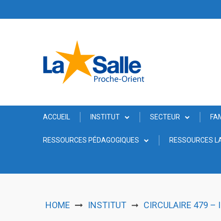
Skip
to
content
ACCUEIL
INSTITUT
SECTEUR
FA
RESSOURCES PÉDAGOGIQUES
RESSOURCES LA
HOME
INSTITUT
CIRCULAIRE 479 –
➞