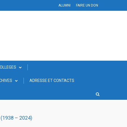
ALUMNI
FAIRE UN DON
COLLEGES
CHIVES
ADRESSE ET CONTACTS
(1938 – 2024)