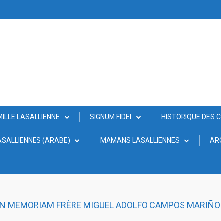
MILLE LASALLIENNE
SIGNUM FIDEI
HISTORIQUE DES 
SALLIENNES (ARABE)
MAMANS LASALLIENNES
AR
 IN MEMORIAM FRÈRE MIGUEL ADOLFO CAMPOS MARIÑO 