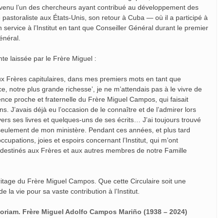
devenu l’un des chercheurs ayant contribué au développement des
 pastoraliste aux États-Unis, son retour à Cuba — où il a participé à
 service à l’Institut en tant que Conseiller Général durant le premier
énéral.
te laissée par le Frère Miguel :
ux Frères capitulaires, dans mes premiers mots en tant que
rce, notre plus grande richesse’, je ne m’attendais pas à le vivre de
nce proche et fraternelle du Frère Miguel Campos, qui faisait
. J’avais déjà eu l’occasion de le connaître et de l’admirer lors
ers ses livres et quelques-uns de ses écrits… J’ai toujours trouvé
eulement de mon ministère. Pendant ces années, et plus tard
ccupations, joies et espoirs concernant l’Institut, qui m’ont
 destinés aux Frères et aux autres membres de notre Famille
ritage du Frère Miguel Campos. Que cette Circulaire soit une
la vie pour sa vaste contribution à l’Institut.
emoriam. Frère Miguel Adolfo Campos Mariño (1938 – 2024)