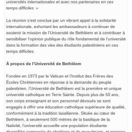
universités internationales et avec nos partenaires en ces
temps difficiles. »
La réunion s’est conclue par un vibrant appel à la solidarité
internationale, exhortant les ambassadeurs à continuer de
soutenir la mission de l’Université de Bethléem et à contribuer à
sensibiliser l’opinion publique du rôle fondamental de l’université
dans la formation des vies des étudiants palestiniens en ces
temps difficiles.
À propos de l’Université de Bethléem
Fondée en 1973 par le Vatican et l’Institut des Frères des
Écoles Chrétiennes en réponse à la demande du peuple
palestinien, l’Université de Bethléem est la première et unique
université catholique en Terre Sainte. Depuis plus de 50 ans,
son corps enseignant et son personnel dévoués se sont
engagés à offrir une éducation catholique supérieure de qualité,
conformément à la tradition lasallienne. Située au cœur de
Bethléem, à seulement 500 mètres de la basilique de la
Nativité, l’université accueille une population étudiante
diversifiée composée de chrétiens et de musulmans, et propose