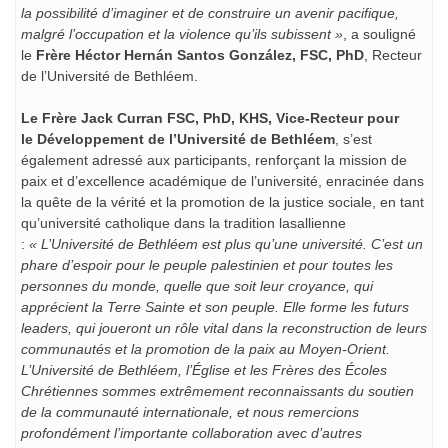
la possibilité d’imaginer et de construire un avenir pacifique,
malgré l’occupation et la violence qu’ils subissent »
, a souligné
le
Frère Héctor Hernán Santos González, FSC, PhD
, Recteur
de l’Université de Bethléem.
Le Frère Jack Curran FSC, PhD, KHS, Vice-Recteur pour
le Développement de l’Université de Bethléem
, s’est
également adressé aux participants, renforçant la mission de
paix et d’excellence académique de l’université, enracinée dans
la quête de la vérité et la promotion de la justice sociale, en tant
qu’université catholique dans la tradition lasallienne
:
« L’Université de Bethléem est plus qu’une université. C’est un
phare d’espoir pour le peuple palestinien et pour toutes les
personnes du monde, quelle que soit leur croyance, qui
apprécient la Terre Sainte et son peuple. Elle forme les futurs
leaders, qui joueront un rôle vital dans la reconstruction de leurs
communautés et la promotion de la paix au Moyen-Orient.
L’Université de Bethléem, l’Église et les Frères des Écoles
Chrétiennes sommes extrêmement reconnaissants du soutien
de la communauté internationale, et nous remercions
profondément l’importante collaboration avec d’autres