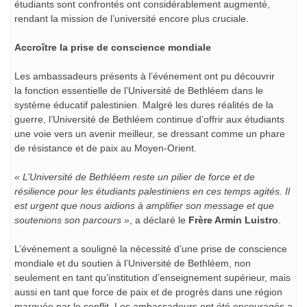
étudiants sont confrontés ont considérablement augmenté,
rendant la mission de l’université encore plus cruciale.
Accroître la prise de conscience mondiale
Les ambassadeurs présents à l’événement ont pu découvrir
la fonction essentielle de l’Université de Bethléem dans le
système éducatif palestinien. Malgré les dures réalités de la
guerre, l’Université de Bethléem continue d’offrir aux étudiants
une voie vers un avenir meilleur, se dressant comme un phare
de résistance et de paix au Moyen-Orient.
« L’Université de Bethléem reste un pilier de force et de
résilience pour les étudiants palestiniens en ces temps agités. Il
est urgent que nous aidions à amplifier son message et que
soutenions son parcours »
, a déclaré le
Frère Armin Luistro
.
L’événement a souligné la nécessité d’une prise de conscience
mondiale et du soutien à l’Université de Bethléem, non
seulement en tant qu’institution d’enseignement supérieur, mais
aussi en tant que force de paix et de progrès dans une région
marquée par le conflit. Les ambassadeurs ont été encouragés a