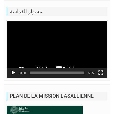
مشوار القداسة
Lecteur
vidéo
00:00
53:52
PLAN DE LA MISSION LASALLIENNE