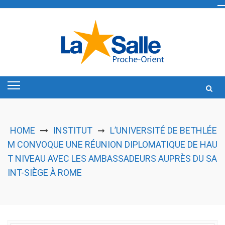
Skip
to
content
HOME
INSTITUT
L’UNIVERSITÉ DE BETHLÉE
➞
M CONVOQUE UNE RÉUNION DIPLOMATIQUE DE HAU
T NIVEAU AVEC LES AMBASSADEURS AUPRÈS DU SA
INT-SIÈGE À ROME