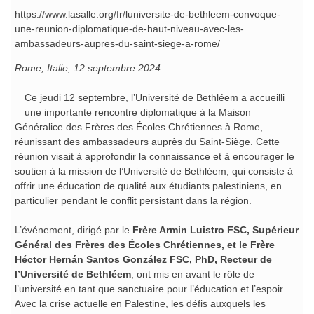
https://www.lasalle.org/fr/luniversite-de-bethleem-convoque-
une-reunion-diplomatique-de-haut-niveau-avec-les-
ambassadeurs-aupres-du-saint-siege-a-rome/
Rome, Italie, 12 septembre 2024
Ce jeudi 12 septembre, l’Université de Bethléem a accueilli
une importante rencontre diplomatique à la Maison
Généralice des Frères des Écoles Chrétiennes à Rome,
réunissant des ambassadeurs auprès du Saint-Siège. Cette
réunion visait à approfondir la connaissance et à encourager le
soutien à la mission de l’Université de Bethléem, qui consiste à
offrir une éducation de qualité aux étudiants palestiniens, en
particulier pendant le conflit persistant dans la région.
L’événement, dirigé par le
Frère Armin Luistro FSC, Supérieur
Général des Frères des Écoles Chrétiennes, et le Frère
Héctor Hernán Santos González FSC, PhD, Recteur de
l’Université de Bethléem
, ont mis en avant le rôle de
l’université en tant que sanctuaire pour l’éducation et l’espoir.
Avec la crise actuelle en Palestine, les défis auxquels les