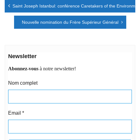
Navigation
Saint Joseph Istanbul: conférence Caretakers of the Environmen
de
l’article
Nouvelle nomination du Frère Supérieur Général
Newsletter
Abonnez-vous
à notre newsletter!
Nom complet
Email
*