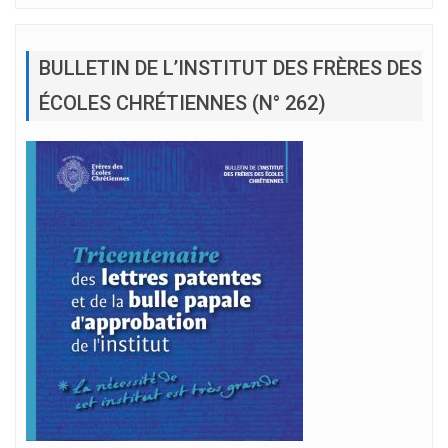
BULLETIN DE L’INSTITUT DES FRÈRES DES
ÉCOLES CHRÉTIENNES (N° 262)