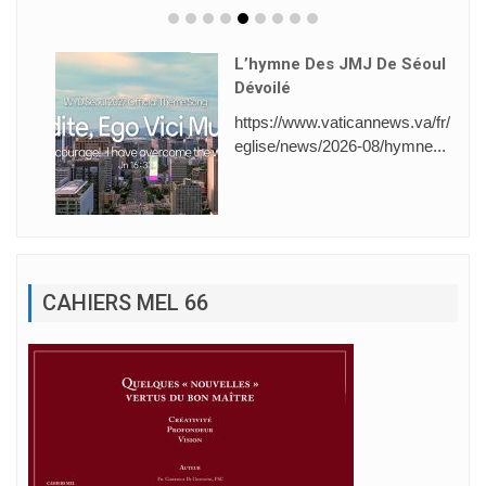
L’hymne Des JMJ De Séoul
Dévoilé
https://www.vaticannews.va/fr/
eglise/news/2026-08/hymne...
CAHIERS MEL 66