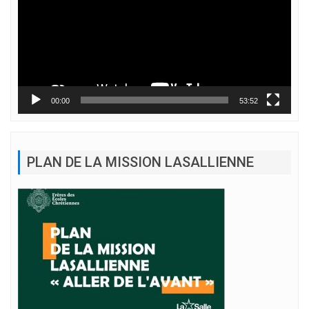
00:00
53:52
PLAN DE LA MISSION LASALLIENNE