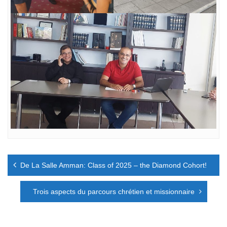
Navigation
De La Salle Amman: Class of 2025 – the Diamond Cohort!
de
l’article
Trois aspects du parcours chrétien et missionnaire