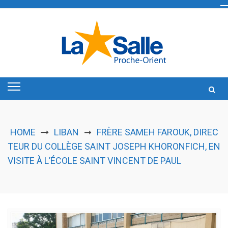
Skip
to
content
HOME
LIBAN
FRÈRE SAMEH FAROUK, DIREC
➞
TEUR DU COLLÈGE SAINT JOSEPH KHORONFICH, EN
VISITE À L’ÉCOLE SAINT VINCENT DE PAUL