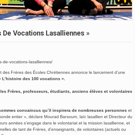
 De Vocations Lasalliennes »
s-de-vocations-lasalliennes/
itut des Frères des Écoles Chrétiennes annonce le lancement d’une
«
L’histoire des 100 vocations
».
 les Frères, professeurs, étudiants, anciens élèves et volontaires
s sommes convaincus qu’il inspirera de nombreuses personnes
et
monde entier », déclare Mourad Barsoum, laïc lasallien et Directeur du
eurs années s’engage dans le volontariat et la mission lasallienne, et
nnelles de tant de Frères, d’enseignants, de volontaires (actuels ou