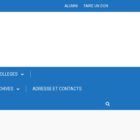
ALUMNI
FAIRE UN DON
COLLEGES
CHIVES
ADRESSE ET CONTACTS