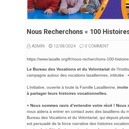
Nous Recherchons « 100 Histoires
ADMIN
12/08/2024
0 COMMENT
https://www.lasalle.org/fr/nous-recherchons-100-histoire
Le Bureau des Vocations et du Volontariat
de l’Inst
campagne autour des vocations lasalliennes, intitulée :
L’initiative, ouverte à toute la Famille Lasallienne,
invite
à partager leurs histoires vocationnelles.
« Nous sommes ravis d’entendre votre récit ! Nou
nous aidera à entrer en contact avec des lasalliens du 
Bureau des Vocations et du Volontariat, qui depuis plusi
est persuadé de la force narrative des histoires vocatio