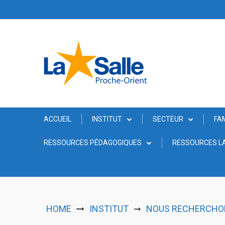
Skip
to
content
ACCUEIL
INSTITUT
SECTEUR
FA
RESSOURCES PÉDAGOGIQUES
RESSOURCES LA
HOME
INSTITUT
NOUS RECHERCHONS
➞