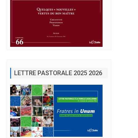
LETTRE PASTORALE 2025 2026