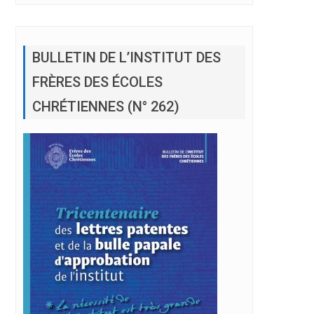
BULLETIN DE L’INSTITUT DES
FRÈRES DES ÉCOLES
CHRÉTIENNES (N° 262)
lège Saint- Paul Frères, Choubra