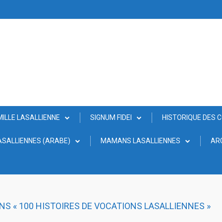
MILLE LASALLIENNE
SIGNUM FIDEI
HISTORIQUE DES 
SALLIENNES (ARABE)
MAMANS LASALLIENNES
AR
 « 100 HISTOIRES DE VOCATIONS LASALLIENNES »