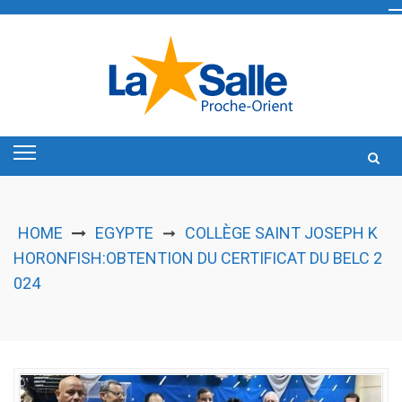
Skip
to
content
HOME
EGYPTE
COLLÈGE SAINT JOSEPH K
➞
HORONFISH:OBTENTION DU CERTIFICAT DU BELC 2
024