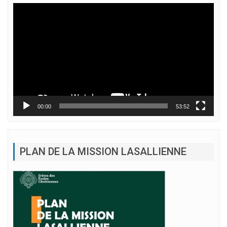
Lecteur
vidéo
00:00
53:52
PLAN DE LA MISSION LASALLIENNE