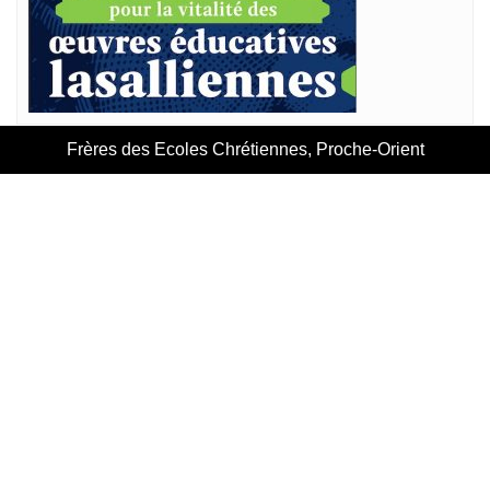
Frères des Ecoles Chrétiennes, Proche-Orient