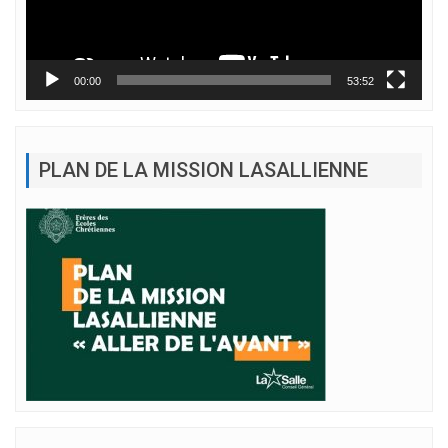
00:00
53:52
PLAN DE LA MISSION LASALLIENNE