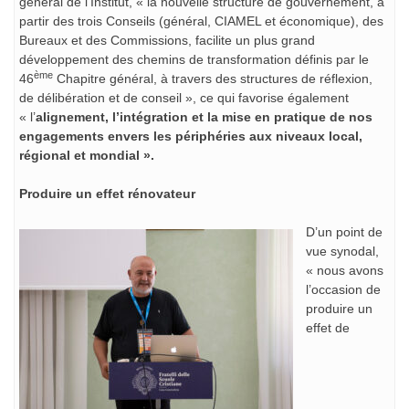
général de l’Institut, « la nouvelle structure de gouvernement, à
partir des trois Conseils (général, CIAMEL et économique), des
Bureaux et des Commissions, facilite un plus grand
développement des chemins de transformation définis par le
ème
46
Chapitre général, à travers des structures de réflexion,
de délibération et de conseil », ce qui favorise également
« l’
alignement, l’intégration et la mise en pratique de nos
engagements envers les périphéries aux niveaux local,
régional et mondial ».
Produire un effet rénovateur
D’un point de
vue synodal,
« nous avons
l’occasion de
produire un
effet de