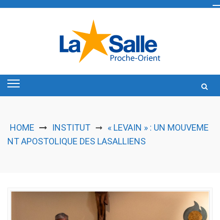
Skip
to
content
HOME
INSTITUT
« LEVAIN » : UN MOUVEME
➞
NT APOSTOLIQUE DES LASALLIENS