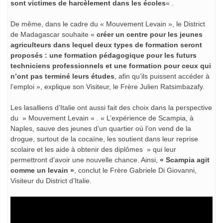
sont victimes de harcèlement dans les écoles
« .
De même, dans le cadre du « Mouvement Levain », le District
de Madagascar souhaite «
créer un centre pour les jeunes
agriculteurs dans lequel deux types de formation seront
proposés : une formation pédagogique pour les futurs
techniciens professionnels et une formation pour ceux qui
n’ont pas terminé leurs études
, afin qu’ils puissent accéder à
l’emploi », explique son Visiteur, le Frère Julien Ratsimbazafy.
Les lasalliens d’Italie ont aussi fait des choix dans la perspective
du » Mouvement Levain « . « L’expérience de Scampia, à
Naples, sauve des jeunes d’un quartier où l’on vend de la
drogue, surtout de la cocaïne, les soutient dans leur reprise
scolaire et les aide à obtenir des diplômes » qui leur
permettront d’avoir une nouvelle chance. Ainsi,
« Scampia agit
comme un levain »
, conclut le Frère Gabriele Di Giovanni,
Visiteur du District d’Italie.