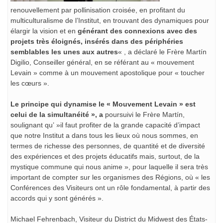
renouvellement par pollinisation croisée, en profitant du
multiculturalisme de l’Institut, en trouvant des dynamiques pour
élargir la vision et en
générant des connexions avec des
projets très éloignés, insérés dans des périphéries
semblables les unes aux autres
« , a déclaré le Frère Martín
Digilio, Conseiller général, en se référant au « mouvement
Levain » comme à un mouvement apostolique pour « toucher
les cœurs ».
Le principe qui dynamise le « Mouvement Levain » est
celui de la simultanéité », a
poursuivi le Frère Martín,
soulignant qu’ »il faut profiter de la grande capacité d’impact
que notre Institut a dans tous les lieux où nous sommes, en
termes de richesse des personnes, de quantité et de diversité
des expériences et des projets éducatifs mais, surtout, de la
mystique commune qui nous anime », pour laquelle il sera très
important de compter sur les organismes des Régions, où « les
Conférences des Visiteurs ont un rôle fondamental, à partir des
accords qui y sont générés ».
Michael Fehrenbach, Visiteur du District du Midwest des États-