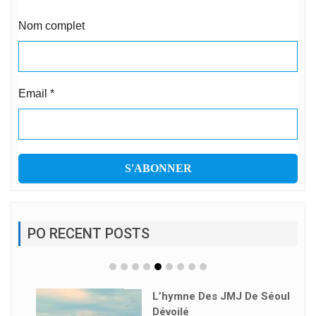
Nom complet
Email
*
PO RECENT POSTS
L’hymne Des JMJ De Séoul
Dévoilé