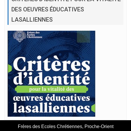
DES OEUVRES ÉDUCATIVES
LASALLIENNES
Frères des Ecoles Chrétiennes, Proche-Orient