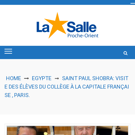
Skip
to
content
HOME
EGYPTE
SAINT PAUL SHOBRA: VISIT
➞
E DES ÉLÈVES DU COLLÈGE À LA CAPITALE FRANÇAI
SE , PARIS.