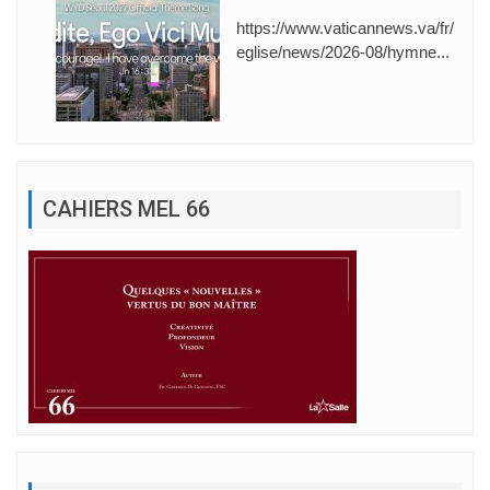
https://www.vaticannews.va/fr/
eglise/news/2026-08/hymne...
CAHIERS MEL 66