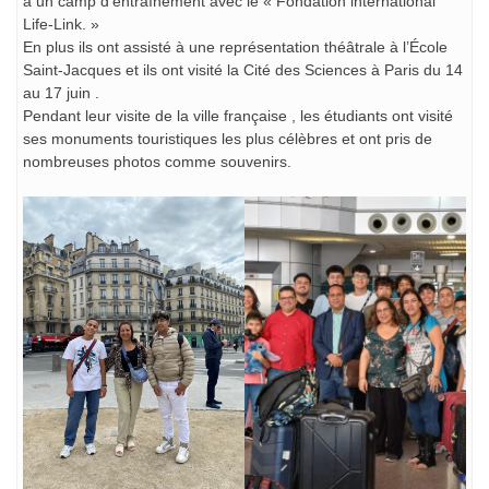
à un camp d’entraînement avec le « Fondation international
Life-Link. »
En plus ils ont assisté à une représentation théâtrale à l’École
Saint-Jacques et ils ont visité la Cité des Sciences à Paris du 14
au 17 juin .
Pendant leur visite de la ville française , les étudiants ont visité
ses monuments touristiques les plus célèbres et ont pris de
nombreuses photos comme souvenirs.