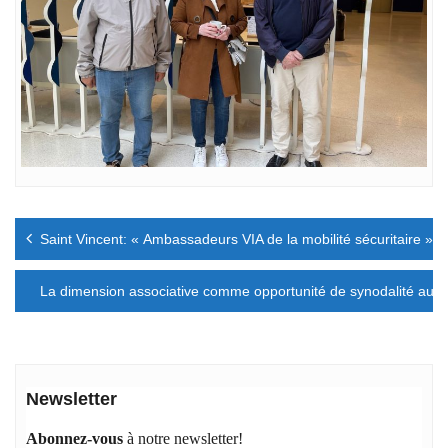
Navigation
Saint Vincent: « Ambassadeurs VIA de la mobilité sécuritaire »
de
l’article
La dimension associative comme opportunité de synodalité au ser
Newsletter
Abonnez-vous
à notre newsletter!