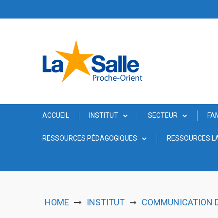
Skip
to
content
ACCUEIL
INSTITUT
SECTEUR
FA
RESSOURCES PÉDAGOGIQUES
RESSOURCES LA
HOME
INSTITUT
COMMUNICATION D
➞