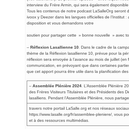
interview du Frère Armin, qui sera également disponible
Tous les contenus de notre podcast LaSalleOrg seront d
ivoox y Deezer dans les langues officielles de l’Institut
disposition et vous demandons votre
soutien pour partager cette » bonne nouvelle » avec tou
–
Réflexion Lasallienne 10
. Dans le cadre de la camp
thème de la Réflexion lasallienne 10, prévue pour la pé
réflexion sera envoyée à l’avance au mois de juillet (en 
communication, en prévoyant que dans certaines parties d
que cet apport pourra être utile dans la planification de
–
Assemblée Plénière 2024
. L’Assemblée Plénière 20
des Frères Visiteurs Titulaires et des Présidents des Dé
lasalliens. Pendant l’Assemblée Plénière, nous partag
travers notre portail LaSalle.org et nos réseaux socia
https://www.lasalle.org/fr/assemblee-pleniere/, vous po
et à des ressources multimédias.