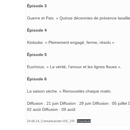
Épisode 3
Guerre et Paix. « Quinze décennies de présence lasalli
Épisode 4
Kiotsuke. « Pleinement engagé, ferme, résolu »
Épisode 5
Eux/nous. « La vérité, l’amour et les lignes floues ».
Épisode 6
La saison sèche. « Renouvelés chaque matin.
Diffusion : 21 juin Diffusion : 28 juin Diffusion : 05 juillet D
02 août Diffusion : 09 août
24.06.14_Comunicacioin-OIC_FR
Download