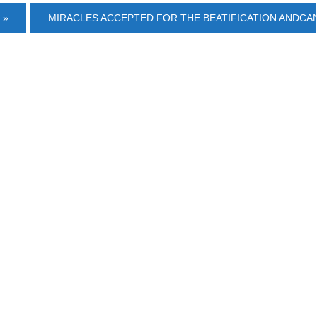
 »
MIRACLES ACCEPTED FOR THE BEATIFICATION ANDCANON