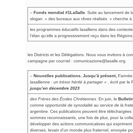
–
Fonds mondial #1LaSalle
. Suite au lancement de
slogan » des bureaux aux rêves réalisés » cherche à 
les programmes éducatifs lasalliens dans des contexte
l’élan qu’elle a progressivement reçu dans les Régions
les Districts et les Délégations. Nous vous invitons à con
campagne par courriel : comunicazione@lasalle.org.
–
Nouvelles publications. Jusqu’à présent, l’
année 
lasallienne : un trésor hérité à partager «
, écrit par le
jusqu’en décembre 2023
des Frères des Écoles Chrétiennes.
En juin, le
Bullet
comme opportunité de synodalité au service de la frate
argentine. Ces publications peuvent être téléchargées
sommes reconnaissants, une fois de plus, pour la collabo
développer des actions communicatives qui expriment no
diverses, levain d’un monde plus fraternel, envoyée po