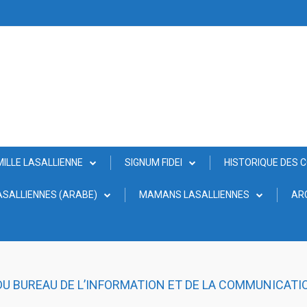
MILLE LASALLIENNE
SIGNUM FIDEI
HISTORIQUE DES 
SALLIENNES (ARABE)
MAMANS LASALLIENNES
AR
U BUREAU DE L’INFORMATION ET DE LA COMMUNICATI