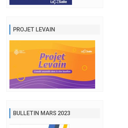
ISATION OF SAINT JOHN BAPTIST DE LA SALLE-by Br Gerard Ru
PROJET LEVAIN
BULLETIN MARS 2023