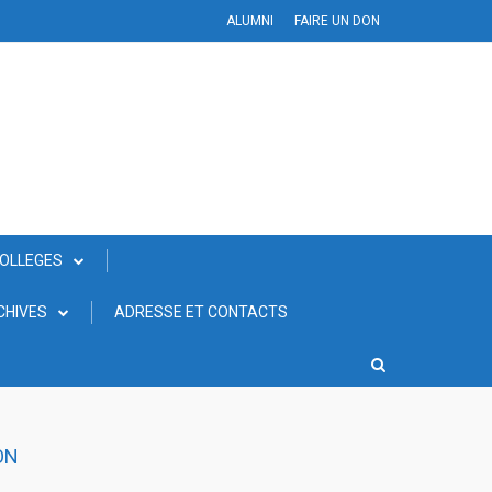
ALUMNI
FAIRE UN DON
COLLEGES
CHIVES
ADRESSE ET CONTACTS
ON