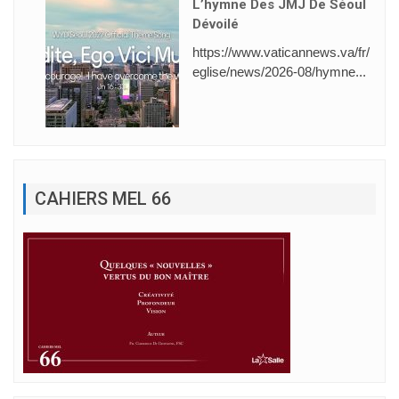
L’hymne Des JMJ De Séoul
Dévoilé
https://www.vaticannews.va/fr/
eglise/news/2026-08/hymne...
CAHIERS MEL 66