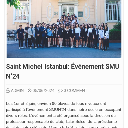
Saint Michel Istanbul: Événement SMU
N’24
ADMIN
05/06/2024
0 COMMENT
Les 1er et 2 juin, environ 90 élèves de tous niveaux ont
participé à l’événement SMUN’24 dans notre école en occupant
divers rôles. L’événement a été organisé sous la direction du
professeur responsable du club, Talar Selsu, de la présidente
du club, notre élève de 11ème Eda S., et de la vice-présidente