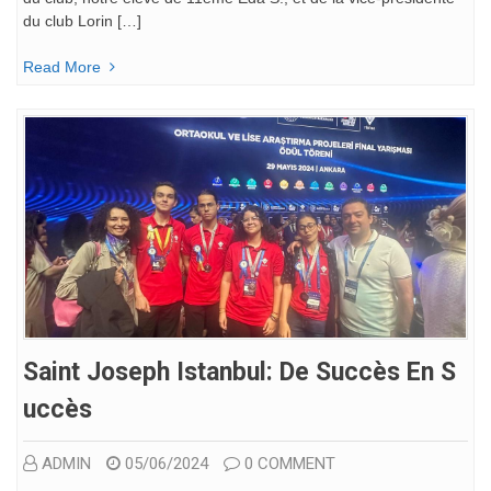
du club Lorin […]
Read More
Saint Joseph Istanbul: De Succès En S
Uccès
ADMIN
05/06/2024
0 COMMENT